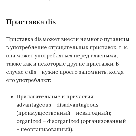
Приставка dis
Приставка dis может внести немного путаницы
в употребление отрицательных приставок, т. к.
она может употребляться перед гласными,
также как и некоторые другие приставки. В
случае с dis— нужно просто запомнить, когда
его употребляют:
Прилагательные и причастия:
advantageous – disadvantageous
(преимущественный – невыгодный);
organized – disorganized (организованный
– неорганизованный).