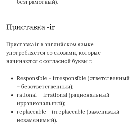
безграмотный).
Приставка -ir
Приставка ir в английском языке
употребляется со словами, которые
начинаются с согласной буквы r.
Responsible – irresponsible (ответственный
– безответственный);
rational — irrational (рациональный —
иррациональный);
replaceable – irreplaceable (заменимый –
незаменимый).