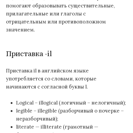
помогают образовывать существительные,
прилагательные или глаголы с
отрицательным или противоположном
значением.
Приставка -il
Приставка il в английском языке
употребляется со словами, которые
начинаются с согласной буквы l.
Logical – illogical (логичный – нелогичный);
legible – illegible (разборчивый о почерке –
неразборчивый);
literate — illiterate (грамотный —