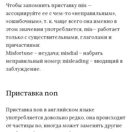
Чтобы запомнить приставку mis —
ассоциируйте ее с чем-то «неправильным»,
«ошибочным», т. к. чаще всего она именно в
этом значении употребляется, mis— работает
только с существительными, глаголами и
причастиями:
Misfortune – неудача; misdial – набрать
неправильный номер; misleading – вводящий в
заблуждение.
Приставка non
Приставка non в английском языке
употребляется довольно редко, она происходит
от частицы no, иногда может заменять другие