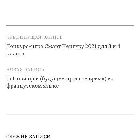
ПРЕДЫДУЩАЯ ЗАПИСЬ
Навигация
Конкурс-игра Смарт Кенгуру 2021 для 3 и 4
по
класса
записям
НОВАЯ ЗАПИСЬ
Futur simple (будущее простое время) во
французском языке
СВЕЖИЕ ЗАПИСИ