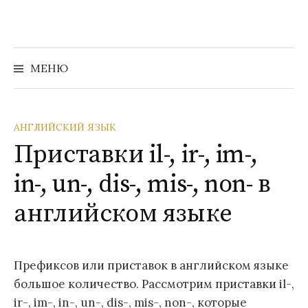
Перейти
к
содержимому
Найти:
МЕНЮ
АНГЛИЙСКИЙ ЯЗЫК
Приставки il-, ir-, im-,
in-, un-, dis-, mis-, non- в
английском языке
Префиксов или приставок в английском языке
большое количество. Рассмотрим приставки il-,
ir-, im-, in-, un-, dis-, mis-, non-, которые