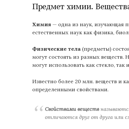
Предмет химии. Вещества
Химия
— одна из наук, изучающая п
естественных наук как физика, биоло
Физические тела
(предметы) состо
могут состоять из разных веществ. 
могут использовать как стекло, так и
Известно более 20 млн. веществ и к
определенными свойствами.
Свойствами веществ
называются
отличаются друг от друга или с