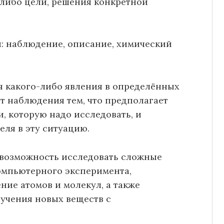
либо цели, решения конкретной
: наблюдение, описание, химический
 какого-либо явления в определённых
т наблюдения тем, что предполагает
 которую надо исследовать, и
еля в эту ситуацию.
 возможность исследовать сложные
омпьютерного эксперимента,
ие атомов и молекул, а также
учения новых веществ с