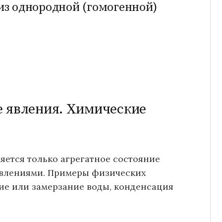
из однородной (гомогенной)
е явления. Химические
яется только агрегатное состояние
явлениями. Примеры физических
ние или замерзание воды, конденсация