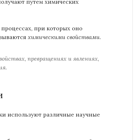
 получают путем химических
 процессах, при которых оно
азываются
химическими свойствами
.
войствах, превращениях и явлениях,
ия.
и
ики используют различные научные