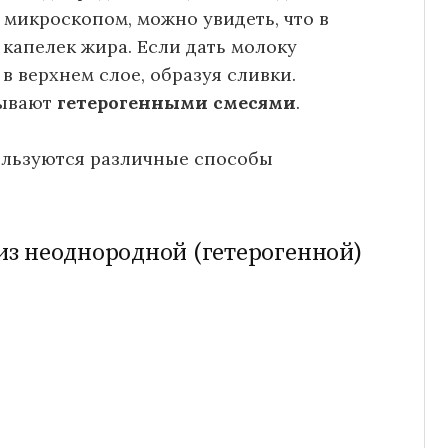
 микроскопом, можно увидеть, что в
капелек жира. Если дать молоку
 в верхнем слое, образуя сливки.
зывают
гетерогенными смесями
.
ользуются различные способы
из неоднородной (гетерогенной)