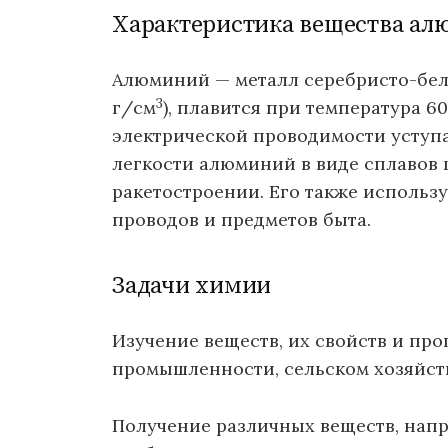
Характеристика вещества а
Алюминий — металл серебристо-белог
3
г/см
), плавится при температура 6
электрической проводимости уступае
легкости алюминий в виде сплавов 
ракетостроении. Его также использ
проводов и предметов быта.
Задачи химии
Изучение веществ, их свойств и пр
промышленности, сельском хозяйств
Получение различных веществ, напр