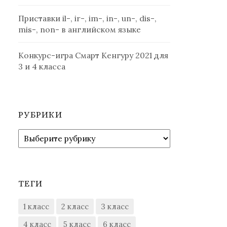
Приставки il-, ir-, im-, in-, un-, dis-,
mis-, non- в английском языке
Конкурс-игра Смарт Кенгуру 2021 для
3 и 4 класса
РУБРИКИ
Рубрики
ТЕГИ
1 класс
2 класс
3 класс
4 класс
5 класс
6 класс