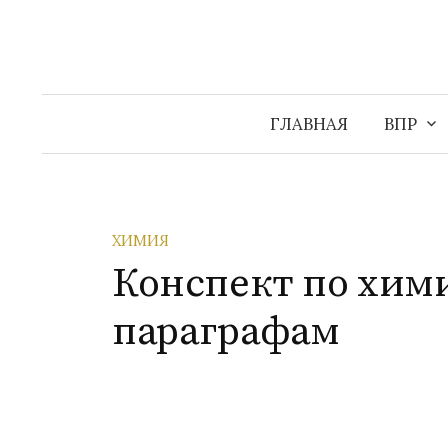
Перейти
к
содержимому
ГЛАВНАЯ
ВПР
ХИМИЯ
Конспект по хими
параграфам