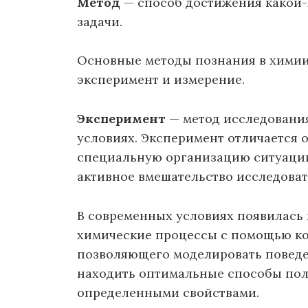
Метод
— способ достижения какой-
задачи.
Основные методы познания в химии
эксперимент и измерение.
Эксперимент
— метод исследования
условиях. Эксперимент отличается о
специальную организацию ситуации,
активное вмешательство исследоват
В современных условиях появилась
химические процессы с помощью к
позволяющего моделировать поведен
находить оптимальные способы пол
определенными свойствами.