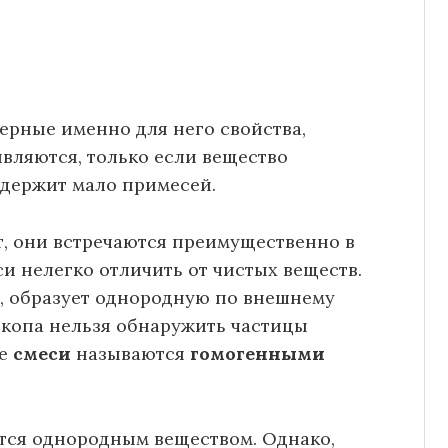
ерные именно для него свойства,
вляются, только если вещество
содержит мало примесей.
т, они встречаются преимущественно в
си нелегко отличить от чистых веществ.
е, образует однородную по внешнему
скопа нельзя обнаружить частицы
ие
смеси
называются
гомогенными
тся однородным веществом. Однако,