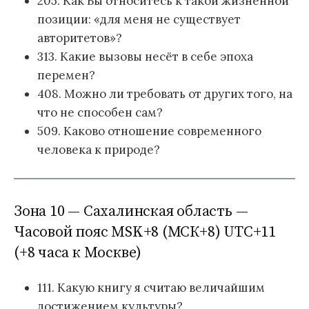
205. Как Вы относитесь к такой жизненной
позиции: «для меня не существует
авторитетов»?
313. Какие вызовы несёт в себе эпоха
перемен?
408. Можно ли требовать от других того, на
что не способен сам?
509. Каково отношение современного
человека к природе?
Зона 10 — Сахалинская область —
Часовой пояс MSK+8 (МСК+8) UTC+11
(+8 часа к Москве)
111. Какую книгу я считаю величайшим
достижением культуры?