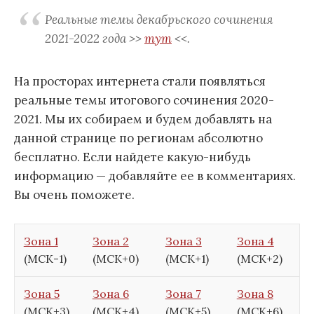
Реальные темы декабрьского сочинения
2021-2022 года >>
тут
<<.
На просторах интернета стали появляться
реальные темы итогового сочинения 2020-
2021. Мы их собираем и будем добавлять на
данной странице по регионам абсолютно
бесплатно. Если найдете какую-нибудь
информацию — добавляйте ее в комментариях.
Вы очень поможете.
Зона 1
Зона 2
Зона 3
Зона 4
(МСК-1)
(МСК+0)
(МСК+1)
(МСК+2)
Зона 5
Зона 6
Зона 7
Зона 8
(МСК+3)
(МСК+4)
(МСК+5)
(МСК+6)