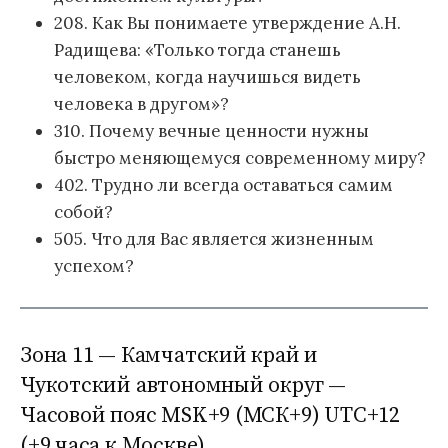
208. Как Вы понимаете утверждение А.Н.
Радищева: «Только тогда станешь
человеком, когда научишься видеть
человека в другом»?
310. Почему вечные ценности нужны
быстро меняющемуся современному миру?
402. Трудно ли всегда оставаться самим
собой?
505. Что для Вас является жизненным
успехом?
Зона 11 — Камчатский край и
Чукотский автономный округ —
Часовой пояс MSK+9 (МСК+9) UTC+12
(+9 часа к Москве)