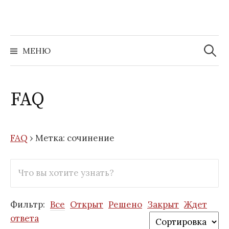
Перейти
к
содержимому
Найти:
МЕНЮ
FAQ
FAQ
›
Метка: сочинение
Фильтр:
Все
Открыт
Решено
Закрыт
Ждет
ответа