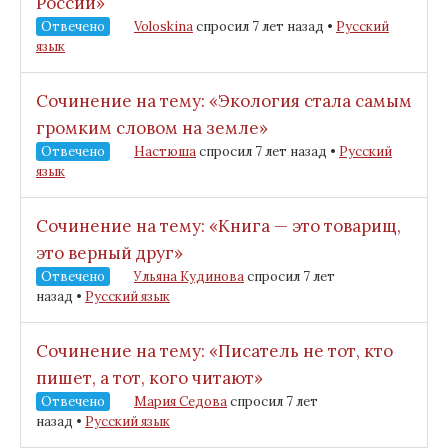
России»
Отвечено
Voloskina
спросил 7 лет назад
•
Русский
язык
Сочинение на тему: «Экология стала самым
громким словом на земле»
Отвечено
Настюша
спросил 7 лет назад
•
Русский
язык
Сочинение на тему: «Книга — это товарищ,
это верный друг»
Отвечено
Ульяна Кудинова
спросил 7 лет
назад
•
Русский язык
Сочинение на тему: «Писатель не тот, кто
пишет, а тот, кого читают»
Отвечено
Мария Седова
спросил 7 лет
назад
•
Русский язык