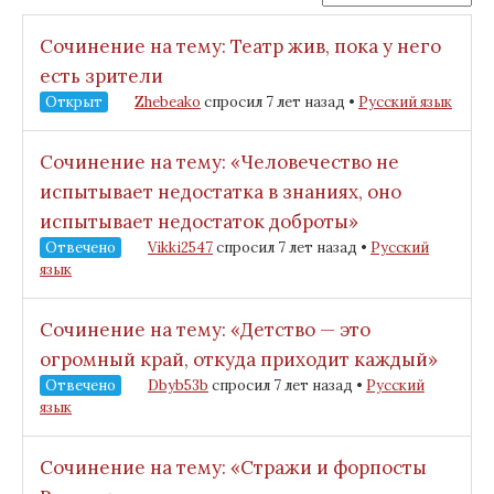
Сочинение на тему: Театр жив, пока у него
есть зрители
Открыт
Zhebeako
спросил 7 лет назад
•
Русский язык
Сочинение на тему: «Человечество не
испытывает недостатка в знаниях, оно
испытывает недостаток доброты»
Отвечено
Vikki2547
спросил 7 лет назад
•
Русский
язык
Сочинение на тему: «Детство — это
огромный край, откуда приходит каждый»
Отвечено
Dbyb53b
спросил 7 лет назад
•
Русский
язык
Сочинение на тему: «Стражи и форпосты