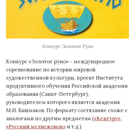
Конкурс Золотое Руно
Конкурс «Золотое руно» ‒ международное
соревнование по истории мировой
художественной культуры, проект Института
продуктивного обучения Российской академии
образования (Санкт-Петербург),
руководителем которого является академик
М.И. Башмаков. По формату состязание схоже с
аналогами по другим предметам (
«Кенгуру»
,
«Русский медвежонок»
и т.д.).