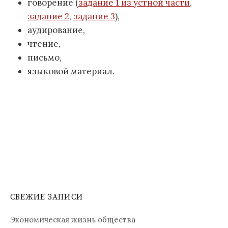
говорение (
задание 1 из устной части
,
задание 2
,
задание 3
),
аудирование,
чтение,
письмо,
языковой материал.
СВЕЖИЕ ЗАПИСИ
Экономическая жизнь общества