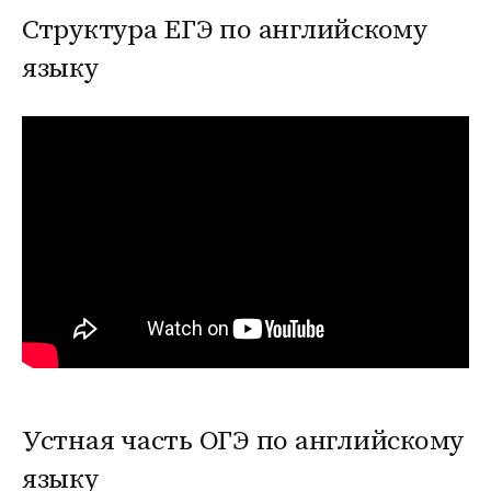
Структура ЕГЭ по английскому
языку
Устная часть ОГЭ по английскому
языку