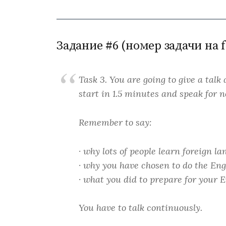
Задание #6 (номер задачи на f
Task 3. You are going to give a talk
start in 1.5 minutes and speak for 
Remember to say:
· why lots of people learn foreign 
· why you have chosen to do the Eng
· what you did to prepare for your 
You have to talk continuously.