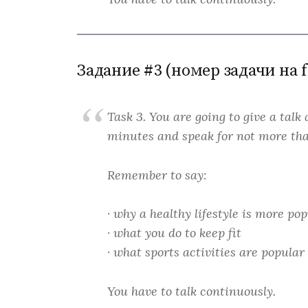
Задание #3 (номер задачи на f
Task 3. You are going to give a talk 
minutes and speak for not more tha
Remember to say:
· why a healthy lifestyle is more p
· what you do to keep fit
· what sports activities are popular
You have to talk continuously.