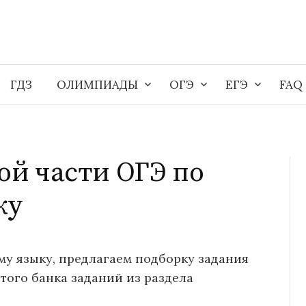
ГДЗ
ОЛИМПИАДЫ
ОГЭ
ЕГЭ
FAQ
ной части ОГЭ по
ку
му языку, предлагаем подборку задания
ытого банка заданий из раздела