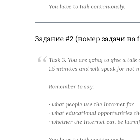
You have to talk continuously.
Задание #2 (номер задачи на f
Task 3. You are going to give a talk 
1.5 minutes and will speak for not 
Remember to say:
· what people use the Internet for
· what educational opportunities th
· whether the Internet can be harmf
You have to talk continuously.