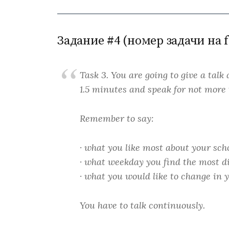
Задание #4 (номер задачи на f
Task 3. You are going to give a talk 
1.5 minutes and speak for not more 
Remember to say:
· what you like most about your sch
· what weekday you find the most di
· what you would like to change in y
You have to talk continuously.