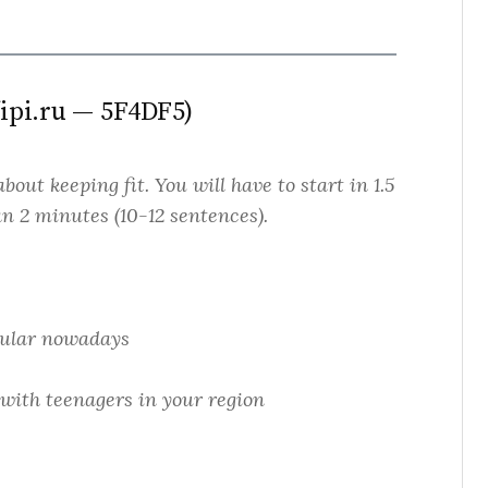
ipi.ru — 5F4DF5)
about keeping fit. You will have to start in 1.5
n 2 minutes (10-12 sentences).
opular nowadays
 with teenagers in your region