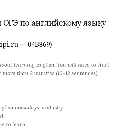
и ОГЭ по английскому языку
ipi.ru — 04B869)
about learning English. You will have to start
ot more than 2 minutes (10-12 sentences).
English nowadays, and why
sh
ke to learn