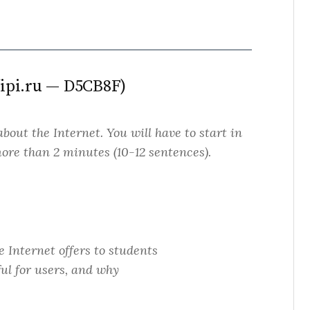
ipi.ru — D5CB8F)
about the Internet. You will have to start in
more than 2 minutes (10-12 sentences).
e Internet offers to students
ul for users, and why