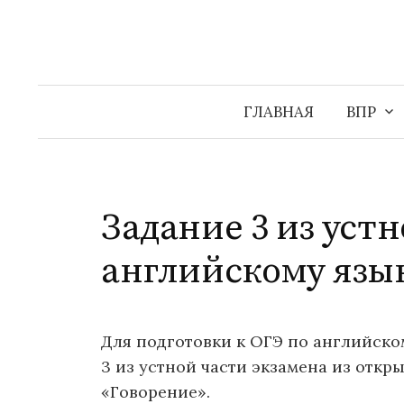
Перейти
к
содержимому
ГЛАВНАЯ
ВПР
Задание 3 из уст
английскому язы
Для подготовки к ОГЭ по английско
3 из устной части экзамена из откр
«Говорение».