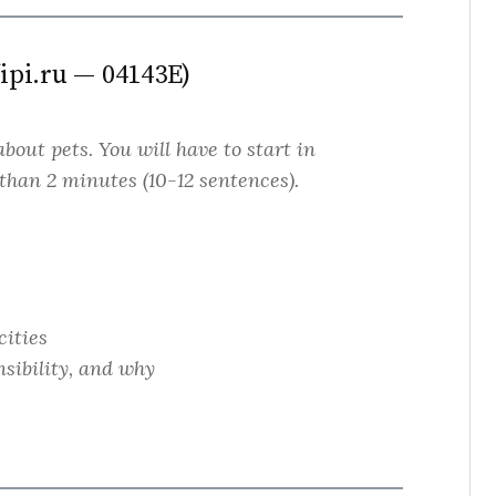
ipi.ru — 04143E)
about pets. You will have to start in
than 2 minutes (10-12 sentences).
cities
nsibility, and why