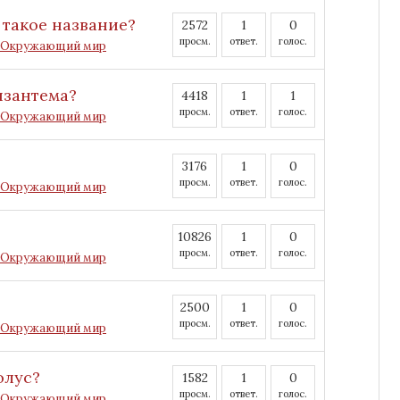
такое название?
2572
1
0
просм.
ответ.
голос.
Окружающий мир
изантема?
4418
1
1
просм.
ответ.
голос.
Окружающий мир
3176
1
0
просм.
ответ.
голос.
Окружающий мир
10826
1
0
просм.
ответ.
голос.
Окружающий мир
2500
1
0
просм.
ответ.
голос.
Окружающий мир
олус?
1582
1
0
просм.
ответ.
голос.
Окружающий мир