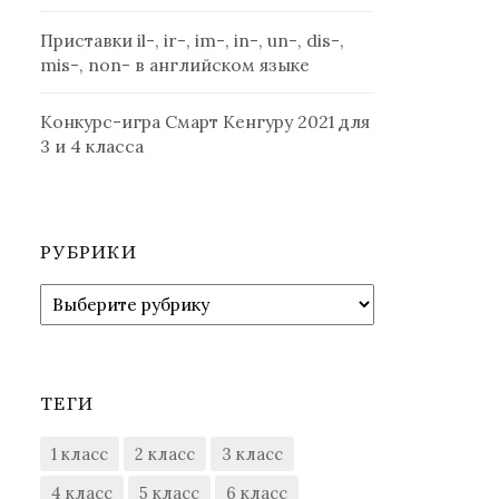
Приставки il-, ir-, im-, in-, un-, dis-,
mis-, non- в английском языке
Конкурс-игра Смарт Кенгуру 2021 для
3 и 4 класса
РУБРИКИ
Рубрики
ТЕГИ
1 класс
2 класс
3 класс
4 класс
5 класс
6 класс