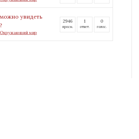
 можно увидеть
2946
1
0
?
просм.
ответ.
голос.
Окружающий мир