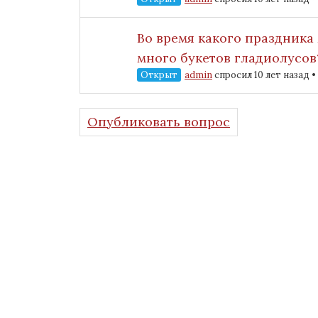
Во время какого праздника
много букетов гладиолусов
Открыт
admin
спросил 10 лет назад
•
Опубликовать вопрос