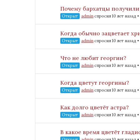
Почему бархатцы получили 
Открыт
admin
спросил 10 лет назад
•
Когда обычно зацветает хр
Открыт
admin
спросил 10 лет назад
•
Что не любит георгин?
Открыт
admin
спросил 10 лет назад
•
Когда цветут георгины?
Открыт
admin
спросил 10 лет назад
•
Как долго цветёт астра?
Открыт
admin
спросил 10 лет назад
•
В какое время цветёт глади
Открыт
admin
спросил 10 лет назад
•