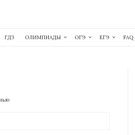
ГДЗ
ОЛИМПИАДЫ
ОГЭ
ЕГЭ
FAQ
енью