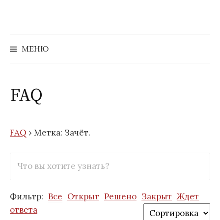
Перейти
к
содержимому
Найти:
МЕНЮ
FAQ
FAQ
›
Метка: Зачёт.
Фильтр:
Все
Открыт
Решено
Закрыт
Ждет
ответа