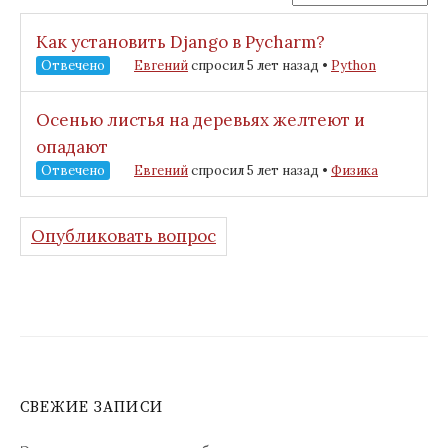
Как установить Django в Pycharm?
Отвечено
Евгений
спросил 5 лет назад
•
Python
Осенью листья на деревьях желтеют и
опадают
Отвечено
Евгений
спросил 5 лет назад
•
Физика
Опубликовать вопрос
СВЕЖИЕ ЗАПИСИ