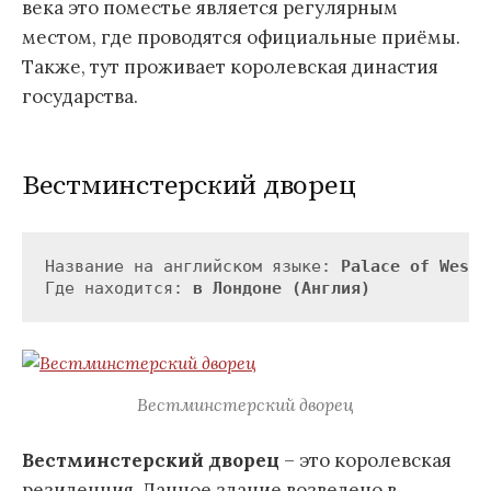
века это поместье является регулярным
местом, где проводятся официальные приёмы.
Также, тут проживает королевская династия
государства.
Вестминстерский дворец
Название на английском языке: 
Palace of Westm
Где находится: 
в Лондоне (Англия)
Вестминстерский дворец
Вестминстерский дворец
– это королевская
резиденция. Данное здание возведено в