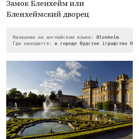
Замок Бленхейм или
Бленхеймский дворец
Название на английском языке: 
Blenheim
Где находится: 
в городе Вудсток (графство Окс