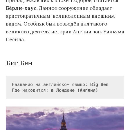
принадлежавших к эпохе Тюдоров, считается
Бёрли-хаус
. Данное сооружение обладает
аристократичным, великолепным внешним
видом. Особняк был возведён для такого
великого деятеля истории Англии, как Уильяма
Сесила.
Биг Бен
Название на английском языке: 
Big Ben
Где находится: 
в Лондоне (Англия)