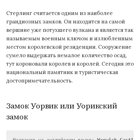
Стерлинг считается одним из наиболее
грандиозных замков. Он находится на самой
вершине уже потухшего вулкана и является так
называемым военным ключом и излюбленным
местом королевской резиденции. Сооружение
сумело выдержать немалое количество осад,
тут короновали королев и королей. Сегодня это
национальный памятник и туристическая
достопримечательность.
Замок Уорвик или Уорикский
замок
Название на английском языке: 
Warwick Castle