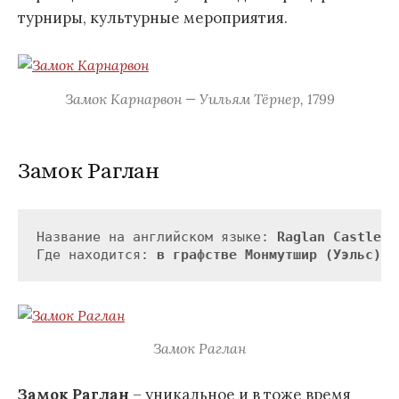
турниры, культурные мероприятия.
Замок Карнарвон — Уильям Тёрнер, 1799
Замок Раглан
Название на английском языке: 
Raglan Castle
Где находится: 
в графстве Монмутшир (Уэльс)
Замок Раглан
Замок Раглан
– уникальное и в тоже время