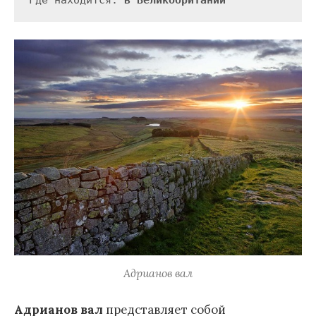
Где находится: 
в Великобритании
Адрианов вал
Адрианов вал
представляет собой