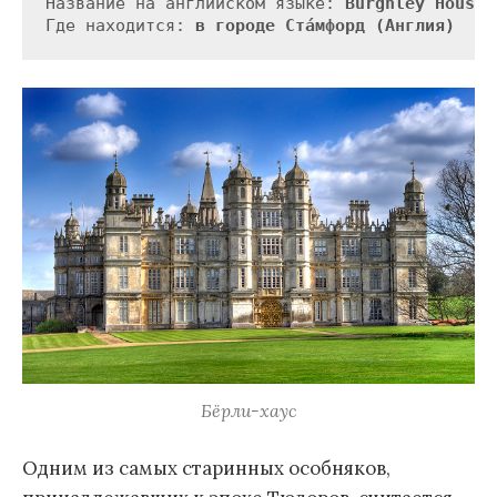
Название на английском языке: 
Burghley House
Где находится: 
в городе Ста́мфорд (Англия)
Бёрли-хаус
Одним из самых старинных особняков,