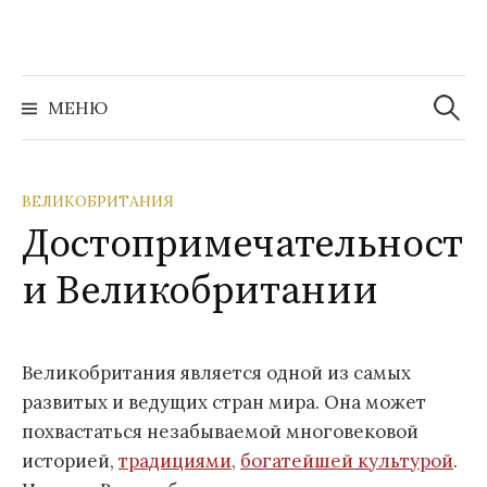
Перейти
к
содержимому
Найти:
МЕНЮ
ВЕЛИКОБРИТАНИЯ
Достопримечательност
и Великобритании
Великобритания является одной из самых
развитых и ведущих стран мира. Она может
похвастаться незабываемой многовековой
историей,
традициями
,
богатейшей культурой
.