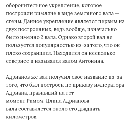
оборонительное укрепление, которое
построили римляне в виде земляного вала —
стены. Данное укрепление является первым из
двух построенных, ведь вообще, изначально
было именно 2 вала. Однако второй вал не
пользуется популярностью из-за того, что он
плохо сохранился. Находился он несколько
севернее и назывался валом Антонина.
Адрианов же вал получил свое название из-за
того, что был построен по приказу императора
Адриана, правивший на тот
момент Римом. Длина Адрианова
вала составляется около сто двадцать
километров.