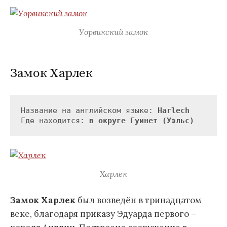
Уорвикский замок
Замок Харлек
Название на английском языке: 
Harlech
Где находится: 
в округе Гуинет (Уэльс)
Харлек
Замок Харлек
был возведён в тринадцатом
веке, благодаря приказу Эдуарда первого –