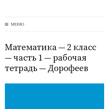
Перейти
к
содержимому
Найти:
МЕНЮ
Математика — 2 класс
— часть 1 — рабочая
тетрадь — Дорофеев