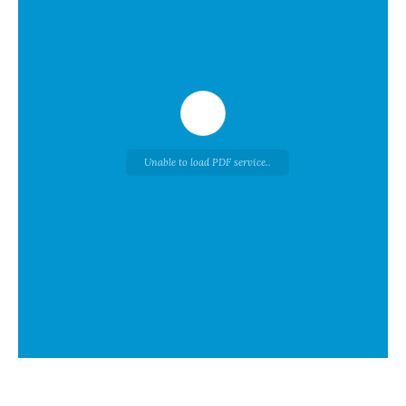
Unable to load PDF service..