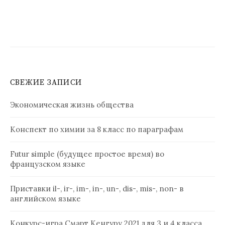
СВЕЖИЕ ЗАПИСИ
Экономическая жизнь общества
Конспект по химии за 8 класс по параграфам
Futur simple (будущее простое время) во
французском языке
Приставки il-, ir-, im-, in-, un-, dis-, mis-, non- в
английском языке
Конкурс-игра Смарт Кенгуру 2021 для 3 и 4 класса