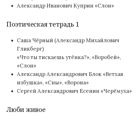
Александр Иванович Куприн «Слон»
Поэтическая тетрадь 1
Саша Чёрный (Александр Михайлович
Гликберг)
«Что ты тискаешь утёнка?», «Воробей»,
«Слон»
Александр Александрович Блок «Ветхая
избушка», «Сны», «Ворона»
Сергей Александрович Есенин «Черёмуха»
Люби живое