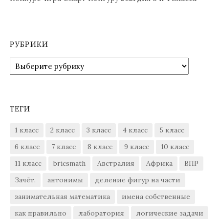
РУБРИКИ
Рубрики
ТЕГИ
1 класс
2 класс
3 класс
4 класс
5 класс
6 класс
7 класс
8 класс
9 класс
10 класс
11 класс
bricsmath
Австралия
Африка
ВПР
Зачёт.
антонимы
деление фигур на части
занимательная математика
имена собственные
как правильно
лаборатория
логические задачи