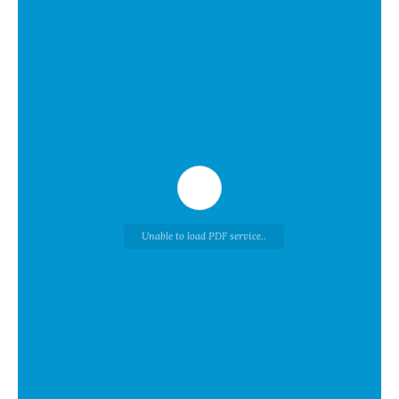
Unable to load PDF service..