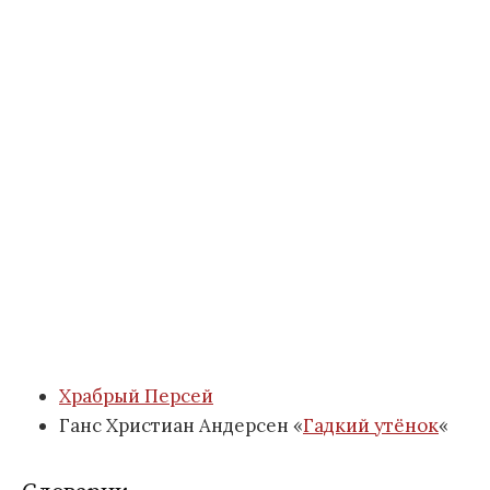
Храбрый Персей
Ганс Христиан Андерсен «
Гадкий утёнок
«