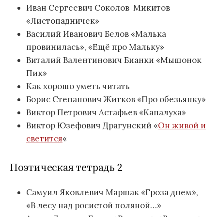
Иван Сергеевич Соколов-Микитов
«Листопадничек»
Василий Иванович Белов «Малька
провинилась», «Ещё про Мальку»
Виталий Валентинович Бианки «Мышонок
Пик»
Как хорошо уметь читать
Борис Степанович Житков «Про обезьянку»
Виктор Петрович Астафьев «Капалуха»
Виктор Юзефович Драгунский «
Он живой и
светится
«
Поэтическая тетрадь 2
Самуил Яковлевич Маршак «Гроза днем»,
«В лесу над росистой поляной…»