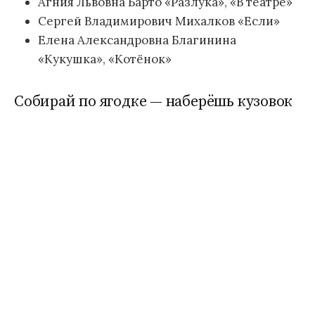
Агния Львовна Барто «Разлука», «В театре»
Сергей Владимирович Михалков «Если»
Елена Александровна Благинина
«Кукушка», «Котёнок»
Собирай по ягодке — наберёшь кузовок