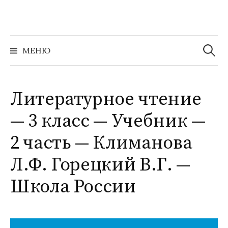
Перейти
к
содержимому
Найти:
МЕНЮ
Литературное чтение
— 3 класс — Учебник —
2 часть — Климанова
Л.Ф. Горецкий В.Г. —
Школа России