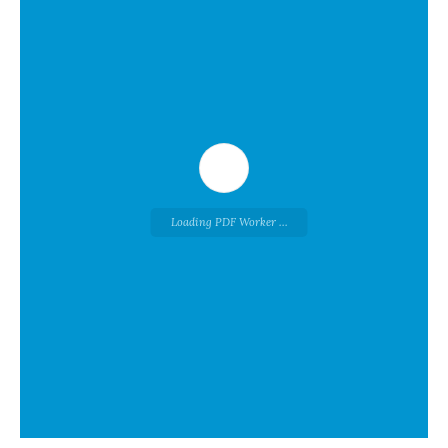
Loading PDF Worker ...