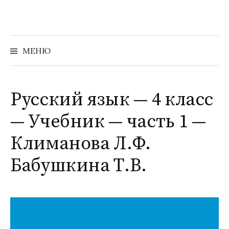
Перейти
к
содержимому
Найти:
МЕНЮ
Русский язык — 4 класс
— Учебник — часть 1 —
Климанова Л.Ф.
Бабушкина Т.В.