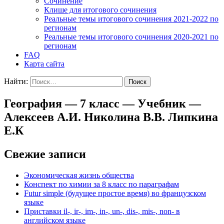
Cочинение
Клише для итогового сочинения
Реальные темы итогового сочинения 2021-2022 по
регионам
Реальные темы итогового сочинения 2020-2021 по
регионам
FAQ
Карта сайта
Найти:
География — 7 класс — Учебник —
Алексеев А.И. Николина В.В. Липкина
Е.К
Свежие записи
Экономическая жизнь общества
Конспект по химии за 8 класс по параграфам
Futur simple (будущее простое время) во французском
языке
Приставки il-, ir-, im-, in-, un-, dis-, mis-, non- в
английском языке