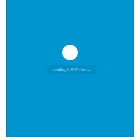
Loading PDF Worker ...