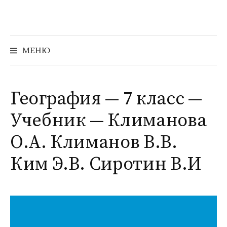
Перейти
к
содержимому
Найти:
МЕНЮ
География — 7 класс —
Учебник — Климанова
О.А. Климанов В.В.
Ким Э.В. Сиротин В.И