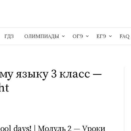
ГДЗ
ОЛИМПИАДЫ
ОГЭ
ЕГЭ
FAQ
му языку 3 класс —
ht
ool days! | Модуль 2 — Уроки