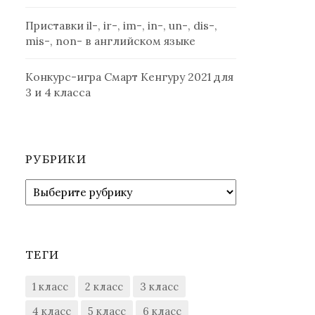
Приставки il-, ir-, im-, in-, un-, dis-,
mis-, non- в английском языке
Конкурс-игра Смарт Кенгуру 2021 для
3 и 4 класса
РУБРИКИ
Рубрики
ТЕГИ
1 класс
2 класс
3 класс
4 класс
5 класс
6 класс