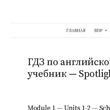
Перейти
к
содержимому
ГЛАВНАЯ
ВПР
ГДЗ по английско
учебник — Spotlig
Module 1 — Units 1-2 — Sch