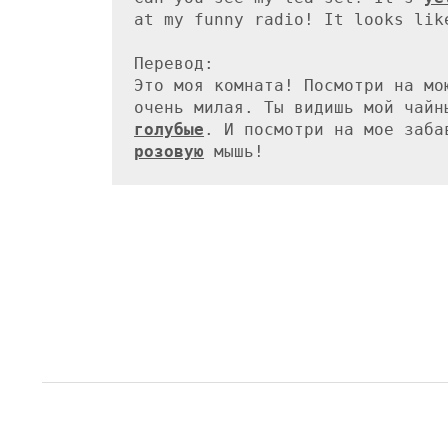
at my funny radio! It looks lik
Перевод:

Это моя комната! Посмотри на мо
очень милая. Ты видишь мой чайн
голубые
розовую
 мышь!