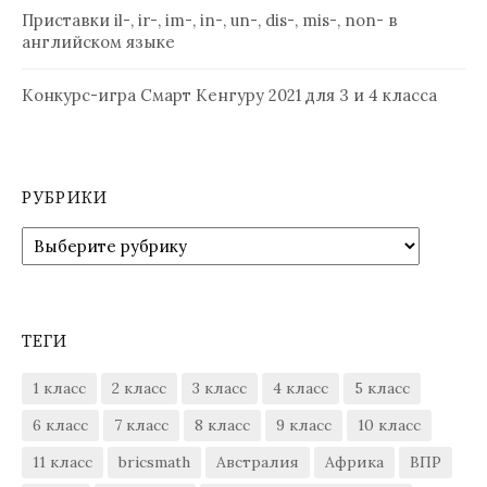
Приставки il-, ir-, im-, in-, un-, dis-, mis-, non- в
английском языке
Конкурс-игра Смарт Кенгуру 2021 для 3 и 4 класса
РУБРИКИ
Рубрики
ТЕГИ
1 класс
2 класс
3 класс
4 класс
5 класс
6 класс
7 класс
8 класс
9 класс
10 класс
11 класс
bricsmath
Австралия
Африка
ВПР