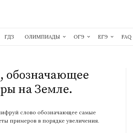
ГДЗ
ОЛИМПИАДЫ
ОГЭ
ЕГЭ
FAQ
, обозначающее
ры на Земле.
шифруй слово обозначающее самые
еты примеров в порядке увеличения.