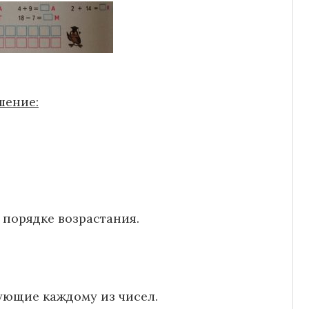
шение:
 порядке возрастания.
вующие каждому из чисел.