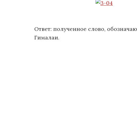
Ответ: полученное слово, обознача
Гималаи.