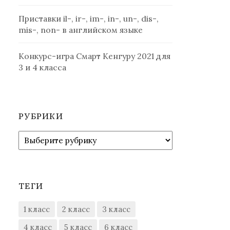
Приставки il-, ir-, im-, in-, un-, dis-,
mis-, non- в английском языке
Конкурс-игра Смарт Кенгуру 2021 для
3 и 4 класса
РУБРИКИ
Рубрики
ТЕГИ
1 класс
2 класс
3 класс
4 класс
5 класс
6 класс