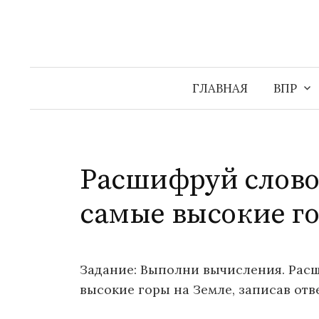
Перейти
к
содержимому
ГЛАВНАЯ
ВПР
Расшифруй слово
самые высокие го
Задание: Выполни вычисления. Рас
высокие горы на Земле, записав отв