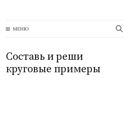
Перейти
к
содержимому
Найти:
МЕНЮ
Составь и реши
круговые примеры