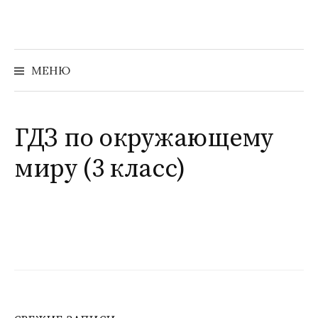
Перейти
к
содержимому
Найти:
МЕНЮ
ГДЗ по окружающему
миру (3 класс)