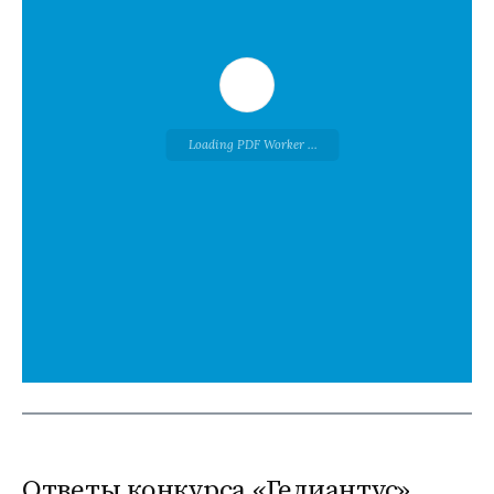
Loading PDF Worker ...
Ответы конкурса «Гелиантус»