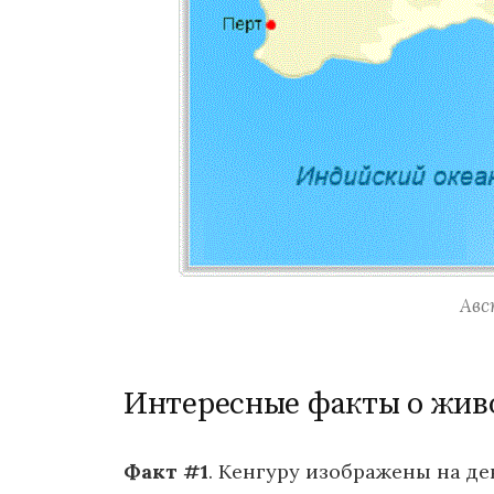
Авс
Интересные факты о жив
Факт #1
. Кенгуру изображены на д