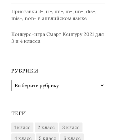
Приставки il-, ir-, im-, in-, un-, dis-,
mis-, non- в английском языке
Конкурс-игра Смарт Кенгуру 2021 для
3 и 4 класса
РУБРИКИ
Рубрики
ТЕГИ
1 класс
2 класс
3 класс
4 класс
5 класс
6 класс