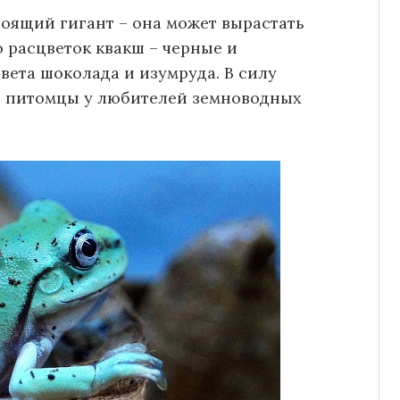
тоящий гигант – она может вырастать
о расцветок квакш – черные и
вета шоколада и изумруда. В силу
е питомцы у любителей земноводных