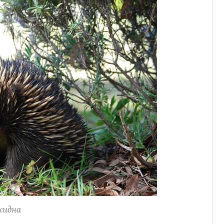
хидна