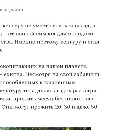
Австралии
кенгуру не умеет пятиться назад, а
 – отличный символ для молодого,
тва. Именно поэтому кенгуру и стал
.
лекопитающих на нашей планете,
– ехидна. Несмотря на свой забавный
испособленных к жизненным
ратуру тела, делать вздох раз в три
чки, прожить месяц без пищи – все
Они могут прожить 20, 30 и даже 50