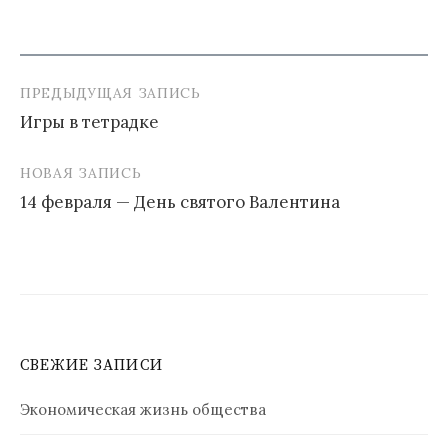
ПРЕДЫДУЩАЯ ЗАПИСЬ
Навигация
Игры в тетрадке
по
записям
НОВАЯ ЗАПИСЬ
14 февраля — День святого Валентина
СВЕЖИЕ ЗАПИСИ
Экономическая жизнь общества