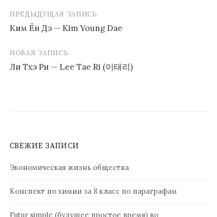
ПРЕДЫДУЩАЯ ЗАПИСЬ
Навигация
Ким Ён Дэ — Kim Young Dae
по
записям
НОВАЯ ЗАПИСЬ
Ли Тхэ Ри — Lee Tae Ri (이태리)
СВЕЖИЕ ЗАПИСИ
Экономическая жизнь общества
Конспект по химии за 8 класс по параграфам
Futur simple (будущее простое время) во