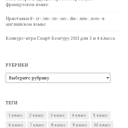
французском языке
Приставки il-, ir-, im-, in-, un-, dis-, mis-, non- в
английском языке
Конкурс-игра Смарт Кенгуру 2021 для 3 и 4 класса
РУБРИКИ
Рубрики
ТЕГИ
1 класс
2 класс
3 класс
4 класс
5 класс
6 класс
7 класс
8 класс
9 класс
10 класс