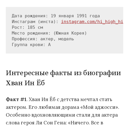
Дата рождения: 19 января 1991 года

Инстаграм (инста): 
Рост: 185 см

Место рождения: (Южная Корея)

Профессия: актер, модель

Группа крови: A
Интересные факты из биографии
Хван Ин Ёб
Факт #1
. Хван Ин Ёб с детства мечтал стать
актером. Его любимая дорама «Мой аджосси».
Особенно вдохновляющими стали для актера
слова героя Ли Сон Гена: «Ничего. Все в