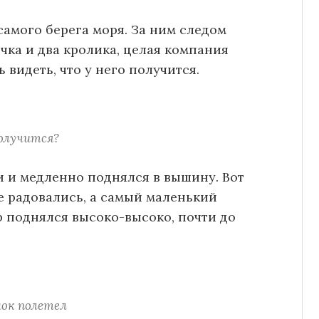
самого берега моря. За ним следом
чка и два кролика, целая компания
 видеть, что у него получится.
олучится?
и и медленно поднялся в вышину. Вот
же радовались, а самый маленький
ар поднялся высоко-высоко, почти до
ок полетел