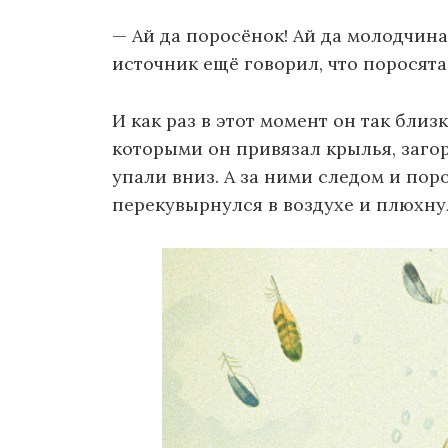
— Ай да поросёнок! Ай да молодчина
источник ещё говорил, что поросята 
И как раз в этот момент он так близ
которыми он привязал крылья, заго
упали вниз. А за ними следом и пор
перекувырнулся в воздухе и плюхнул