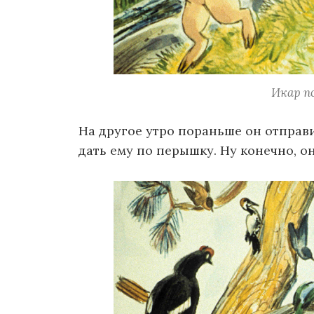
Икар п
На другое утро пораньше он отправ
дать ему по перышку. Ну конечно, о