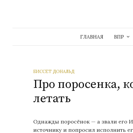
Перейти
к
содержимому
ГЛАВНАЯ
ВПР
БИССЕТ ДОНАЛЬД
Про поросенка, 
летать
Однажды поросёнок — а звали его 
источнику и попросил исполнить ег