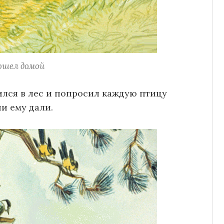
ошел домой
ился в лес и попросил каждую птицу
ни ему дали.