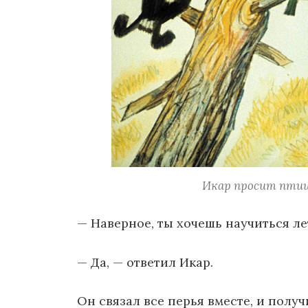
Икар просит птиц
— Наверное, ты хочешь научиться ле
— Да, — ответил Икар.
Он связал все перья вместе, и полу