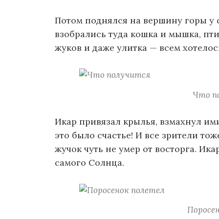
Потом поднялся на вершину горы у 
взобрались туда кошка и мышка, пти
жуков и даже улитка — всем хотелось
Что п
Икар привязал крылья, взмахнул им
это было счастье! И все зрители то
жучок чуть не умер от восторга. Ик
самого Солнца.
Поросен