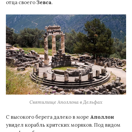
отца своего
Зевса
.
Святилище Аполлона в Дельфах
С высокого берега далеко в море
Аполлон
увидел корабль критских моряков. Под видом