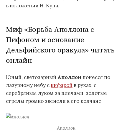
в изложении Н. Куна.
Миф «Борьба Аполлона с
Пифоном и основание
Дельфийского оракула» читать
онлайн
Юный, светозарный
Аполлон
понесся по
лазурному небу с
кифарой
в руках, с
серебряным луком за плечами; золотые
стрелы громко звенели в его колчане.
Аполлон