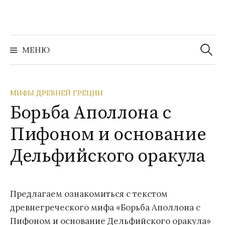
Перейти
к
содержимому
Найти:
МЕНЮ
МИФЫ ДРЕВНЕЙ ГРЕЦИИ
Борьба Аполлона с
Пифоном и основание
Дельфийского оракула
Предлагаем ознакомиться с текстом
древнегреческого мифа «Борьба Аполлона с
Пифоном и основание Дельфийского оракула»