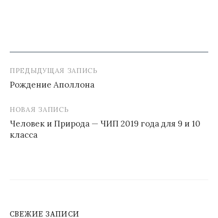
ПРЕДЫДУЩАЯ ЗАПИСЬ
Навигация
Рождение Аполлона
по
записям
НОВАЯ ЗАПИСЬ
Человек и Природа — ЧИП 2019 года для 9 и 10
класса
СВЕЖИЕ ЗАПИСИ