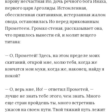
корову несчастная Ио, дочь речного бога Инаха,
первого царя Арголиды. Истомленная,
обессиленная скитаниями, истерзанная жалом
овода, остановилась Ио перед прикованным
Прометеем. Громко стеная, рассказывает она,
что пришлось вынести ей, и молит вещего
титана:
— О, Прометей! Здесь, на этом пределе моих
скитаний, открой мне, молю тебя, когда же
кончатся мои муки, когда же, наконец, найду я
покой?
— О, верь мне, Ио! — ответил Прометей, —
лучше не знать тебе этого, чем знать. Много
еще стран пройдешь ты, много встретишь
ужасов на своем пути. Твой тяжкий путь лежит