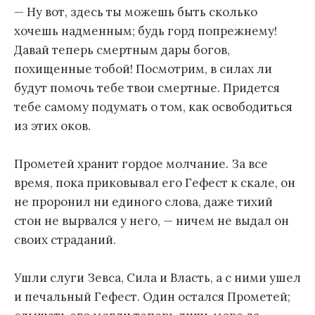
— Ну вот, здесь ты можешь быть сколько
хочешь надменным; будь горд попрежнему!
Давай теперь смертным дары богов,
похищенные тобой! Посмотрим, в силах ли
будут помочь тебе твои смертные. Придется
тебе самому подумать о том, как освободиться
из этих оков.
Прометей хранит гордое молчание. За все
время, пока приковывал его Гефест к скале, он
не проронил ни единого слова, даже тихий
стон не вырвался у него, — ничем не выдал он
своих страданий.
Ушли слуги Зевса, Сила и Власть, а с ними ушел
и печальный Гефест. Один остался Прометей;