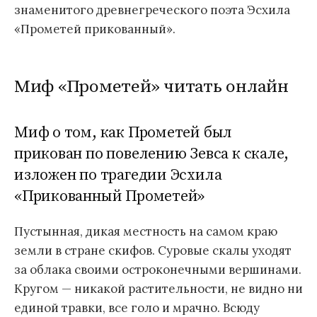
знаменитого древнегреческого поэта Эсхила
«Прометей прикованный».
Миф «Прометей» читать онлайн
Миф о том, как Прометей был
прикован по повелению Зевса к скале,
изложен по трагедии Эсхила
«Прикованный Прометей»
Пустынная, дикая местность на самом краю
земли в стране скифов. Суровые скалы уходят
за облака своими остроконечными вершинами.
Кругом — никакой растительности, не видно ни
единой травки, все голо и мрачно. Всюду