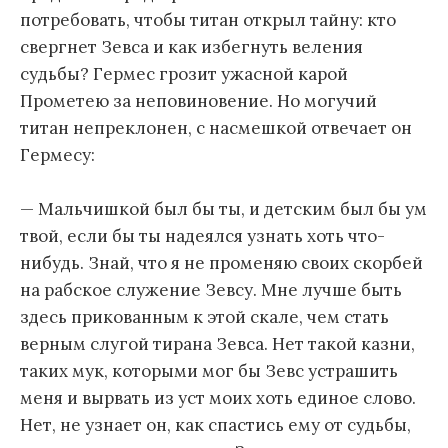
потребовать, чтобы титан открыл тайну: кто
свергнет Зевса и как избегнуть веления
судьбы? Гермес грозит ужасной карой
Прометею за неповиновение. Но могучий
титан непреклонен, с насмешкой отвечает он
Гермесу:
— Мальчишкой был бы ты, и детским был бы ум
твой, если бы ты надеялся узнать хоть что-
нибудь. Знай, что я не променяю своих скорбей
на рабское служение Зевсу. Мне лучше быть
здесь прикованным к этой скале, чем стать
верным слугой тирана Зевса. Нет такой казни,
таких мук, которыми мог бы Зевс устрашить
меня и вырвать из уст моих хоть единое слово.
Нет, не узнает он, как спастись ему от судьбы,