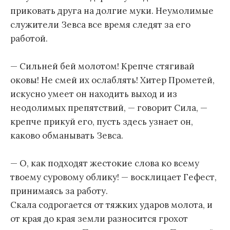
приковать друга на долгие муки. Неумолимые
служители Зевса все время следят за его
работой.
— Сильней бей молотом! Крепче стягивай
оковы! Не смей их ослаблять! Хитер Прометей,
искусно умеет он находить выход и из
неодолимых препятствий, — говорит Сила, —
крепче прикуй его, пусть здесь узнает он,
каково обманывать Зевса.
— О, как подходят жестокие слова ко всему
твоему суровому облику! — восклицает Гефест,
принимаясь за работу.
Скала содрогается от тяжких ударов молота, и
от края до края земли разносится грохот