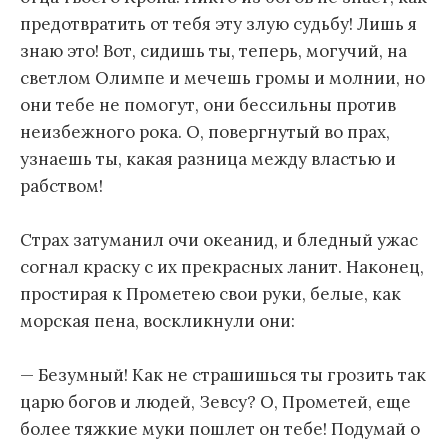
предотвратить от тебя эту злую судьбу! Лишь я
знаю это! Вот, сидишь ты, теперь, могучий, на
светлом Олимпе и мечешь громы и молнии, но
они тебе не помогут, они бессильны против
неизбежного рока. О, повергнутый во прах,
узнаешь ты, какая разница между властью и
рабством!
Страх затуманил очи океанид, и бледный ужас
согнал краску с их прекрасных ланит. Наконец,
простирая к Прометею свои руки, белые, как
морская пена, воскликнули они:
— Безумный! Как не страшишься ты грозить так
царю богов и людей, Зевсу? О, Прометей, еще
более тяжкие муки пошлет он тебе! Подумай о