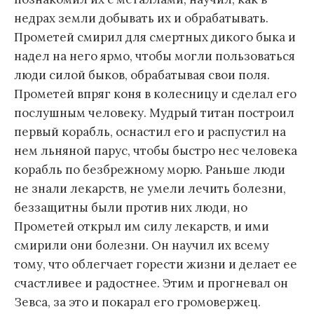
недрах земли добывать их и обрабатывать.
Прометей смирил для смертных дикого быка и
надел на него ярмо, чтобы могли пользоваться
люди силой быков, обрабатывая свои поля.
Прометей впряг коня в колесницу и сделал его
послушным человеку. Мудрый титан построил
первый корабль, оснастил его и распустил на
нем льняной парус, чтобы быстро нес человека
корабль по безбрежному морю. Раньше люди
не знали лекарств, не умели лечить болезни,
беззащитны были против них люди, но
Прометей открыл им силу лекарств, и ими
смирили они болезни. Он научил их всему
тому, что облегчает горести жизни и делает ее
счастливее и радостнее. Этим и прогневал он
Зевса, за это и покарал его громовержец.