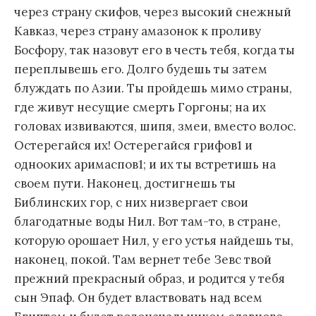
через страну скифов, через высокий снежный
Кавказ, через страну амазонок к проливу
Босфору, так назовут его в честь тебя, когда ты
переплывешь его. Долго будешь ты затем
блуждать по Азии. Ты пройдешь мимо страны,
где живут несущие смерть Горгоны; на их
головах извиваются, шипя, змеи, вместо волос.
Остерегайся их! Остерегайся грифов1 и
однооких аримаспов1; и их ты встретишь на
своем пути. Наконец, достигнешь ты
Библинских гор, с них низвергает свои
благодатные воды Нил. Вот там-то, в стране,
которую орошает Нил, у его устья найдешь ты,
наконец, покой. Там вернет тебе Зевс твой
прежний прекрасный образ, и родится у тебя
сын Эпаф. Он будет властвовать над всем