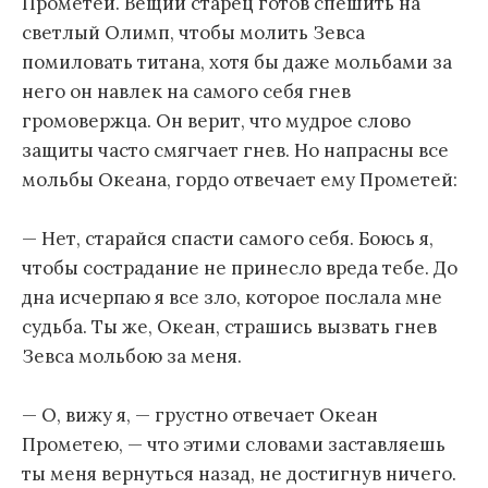
Прометей. Вещий старец готов спешить на
светлый Олимп, чтобы молить Зевса
помиловать титана, хотя бы даже мольбами за
него он навлек на самого себя гнев
громовержца. Он верит, что мудрое слово
защиты часто смягчает гнев. Но напрасны все
мольбы Океана, гордо отвечает ему Прометей:
— Нет, старайся спасти самого себя. Боюсь я,
чтобы сострадание не принесло вреда тебе. До
дна исчерпаю я все зло, которое послала мне
судьба. Ты же, Океан, страшись вызвать гнев
Зевса мольбою за меня.
— О, вижу я, — грустно отвечает Океан
Прометею, — что этими словами заставляешь
ты меня вернуться назад, не достигнув ничего.