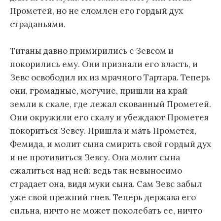
Прометей, но не сломлен его гордый дух
страданьями.
Титаны давно примирились с Зевсом и
покорились ему. Они признали его власть, и
Зевс освободил их из мрачного Тартара. Теперь
они, громадные, могучие, пришли на край
земли к скале, где лежал скованный Прометей.
Они окружили его скалу и убеждают Прометея
покориться Зевсу. Пришла и мать Прометея,
Фемида, и молит сына смирить свой гордый дух
и не противиться Зевсу. Она молит сына
сжалиться над ней: ведь так невыносимо
страдает она, видя муки сына. Сам Зевс забыл
уже свой прежний гнев. Теперь держава его
сильна, ничто не может поколебать ее, ничто