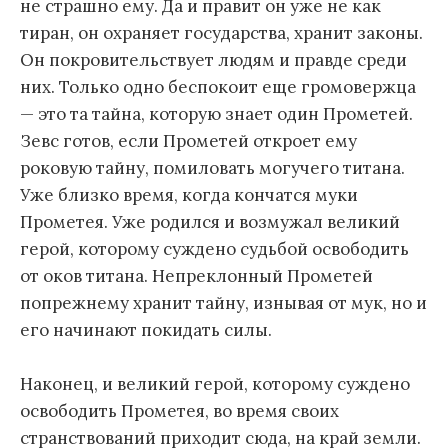
не страшно ему. Да и правит он уже не как
тиран, он охраняет государства, хранит законы.
Он покровительствует людям и правде среди
них. Только одно беспокоит еще громовержца
— это та тайна, которую знает один Прометей.
Зевс готов, если Прометей откроет ему
роковую тайну, помиловать могучего титана.
Уже близко время, когда кончатся муки
Прометея. Уже родился и возмужал великий
герой, которому суждено судьбой освободить
от оков титана. Непреклонный Прометей
попрежнему хранит тайну, изнывая от мук, но и
его начинают покидать силы.
Наконец, и великий герой, которому суждено
освободить Прометея, во время своих
странствований приходит сюда, на край земли.