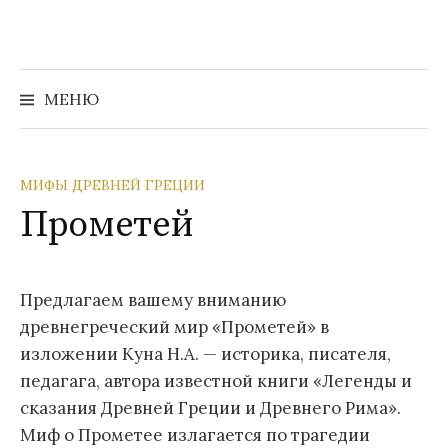
Перейти
к
содержимому
Найти:
МЕНЮ
МИФЫ ДРЕВНЕЙ ГРЕЦИИ
Прометей
Предлагаем вашему вниманию
древнегреческий мир «Прометей» в
изложении Куна Н.А. — историка, писателя,
педагага, автора известной книги «Легенды и
сказания Древней Греции и Древнего Рима».
Миф о Прометее излагается по трагедии