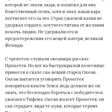
которой не знали люди, и похитил для них
божественный огонь, хотя и знал, какая кара
постигнет его за это. Страх ужасной казни не
удержал гордого, могучего титана от желания
помочь людям. Не удержали его и
предостережения его вещей матери, великой
Фемиды.
С трепетом слушали океаниды рассказ
Прометея. Но вот на быстрокрылой колеснице
принесся к скале сам вещий старец Океан.
Океан пытается уговорить Прометея
покориться власти Зевса: ведь должен же он
знать, что бесплодно бороться с победителем
ужасного Тифона. Океан жалеет Прометея, он
сам страдает, видя те муки, которые терпит