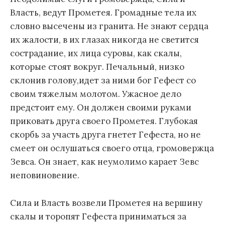
Власть, ведут Прометея. Громадные тела их
словно высечены из гранита. Не знают сердца
их жалости, в их глазах никогда не светится
сострадание, их лица суровы, как скалы,
которые стоят вокруг. Печальный, низко
склонив голову,идет за ними бог Гефест со
своим тяжелым молотом. Ужасное дело
предстоит ему. Он должен своими руками
приковать друга своего Прометея. Глубокая
скорбь за участь друга гнетет Гефеста, но не
смеет он ослушаться своего отца, громовержца
Зевса. Он знает, как неумолимо карает Зевс
неповиновение.
Сила и Власть возвели Прометея на вершину
скалы и торопят Гефеста приниматься за