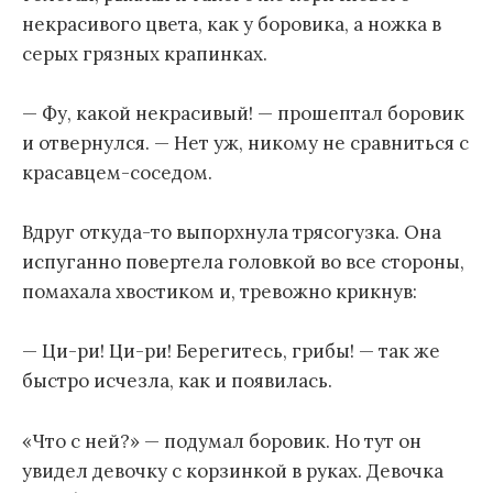
некрасивого цвета, как у боровика, а ножка в
серых грязных крапинках.
— Фу, какой некрасивый! — прошептал боровик
и отвернулся. — Нет уж, никому не сравниться с
красавцем-соседом.
Вдруг откуда-то выпорхнула трясогузка. Она
испуганно повертела головкой во все стороны,
помахала хвостиком и, тревожно крикнув:
— Ци-ри! Ци-ри! Берегитесь, грибы! — так же
быстро исчезла, как и появилась.
«Что с ней?» — подумал боровик. Но тут он
увидел девочку с корзинкой в руках. Девочка