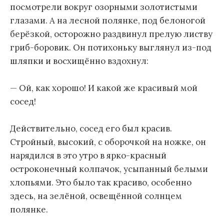
посмотрели вокруг озорными золотистыми
глазами. А на лесной полянке, под белоногой
берёзкой, осторожно раздвинул прелую листву
гриб-боровик. Он потихоньку выглянул из-под
шляпки и восхищённо вздохнул:
— Ой, как хорошо! И какой же красивый мой
сосед!
Действительно, сосед его был красив.
Стройный, высокий, с оборочкой на ножке, он
нарядился в это утро в ярко-красный
остроконечный колпачок, усыпанный белыми
хлопьями. Это было так красиво, особенно
здесь, на зелёной, освещённой солнцем
полянке.