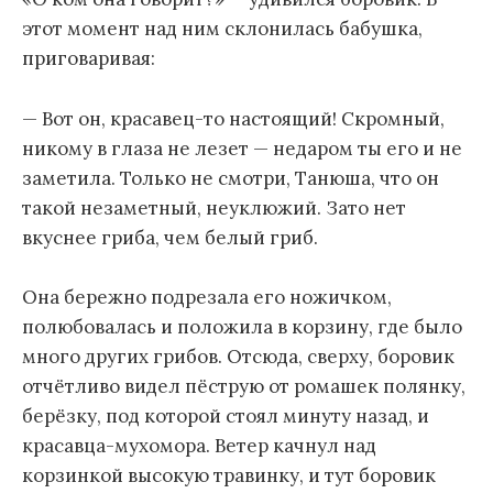
этот момент над ним склонилась бабушка,
приговаривая:
— Вот он, красавец-то настоящий! Скромный,
никому в глаза не лезет — недаром ты его и не
заметила. Только не смотри, Танюша, что он
такой незаметный, неуклюжий. Зато нет
вкуснее гриба, чем белый гриб.
Она бережно подрезала его ножичком,
полюбовалась и положила в корзину, где было
много других грибов. Отсюда, сверху, боровик
отчётливо видел пёструю от ромашек полянку,
берёзку, под которой стоял минуту назад, и
красавца-мухомора. Ветер качнул над
корзинкой высокую травинку, и тут боровик