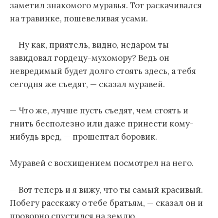
заметил знакомого муравья. Тот раскачивался
на травинке, пошевеливая усами.
— Ну как, приятель, видно, недаром ты
завидовал гордецу-мухомору? Ведь он
невредимый будет долго стоять здесь, а тебя
сегодня же съедят, — сказал муравей.
— Что же, лучше пусть съедят, чем стоять и
гнить бесполезно или даже принести кому-
нибудь вред, — прошептал боровик.
Муравей с восхищением посмотрел на него.
— Вот теперь и я вижу, что ты самый красивый.
Побегу расскажу о тебе братьям, — сказал он и
проворно спустился на землю.