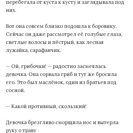
перебегала от куста к кусту и заглядывала под
них.
Вот она совсем близко подошла к боровику.
Сейчас он даже рассмотрел её голубые глаза,
светлые волосы и пёстрый, как лесная
лужайка, сарафанчик.
— Ой, грибочки! — радостно засмеялась
девочка. Она сорвала гриб и тут же бросила
его. Это был маслёнок, один из братьев под
сосной.
— Какой противный, скользкий!
Девочка брезгливо сморщила нос и вытерла
руку о траву