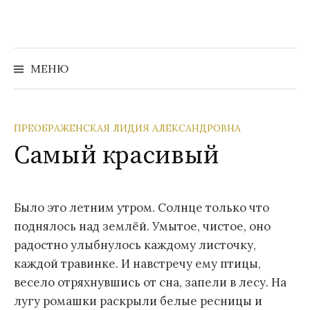
Перейти
к
содержимому
Найти:
МЕНЮ
ПРЕОБРАЖЕНСКАЯ ЛИДИЯ АЛЕКСАНДРОВНА
Самый красивый
Было это летним утром. Солнце только что
поднялось над землёй. Умытое, чистое, оно
радостно улыбнулось каждому листочку,
каждой травинке. И навстречу ему птицы,
весело отряхнувшись от сна, запели в лесу. На
лугу ромашки раскрыли белые ресницы и