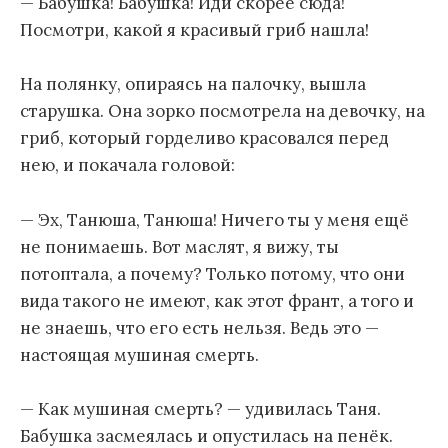
— Бабушка! Бабушка! Иди скорее сюда!
Посмотри, какой я красивый гриб нашла!
На полянку, опираясь на палочку, вышла
старушка. Она зорко посмотрела на девочку, на
гриб, который горделиво красовался перед
нею, и покачала головой:
— Эх, Танюша, Танюша! Ничего ты у меня ещё
не понимаешь. Вот маслят, я вижу, ты
потоптала, а почему? Только потому, что они
вида такого не имеют, как этот франт, а того и
не знаешь, что его есть нельзя. Ведь это —
настоящая мушиная смерть.
— Как мушиная смерть? — удивилась Таня.
Бабушка засмеялась и опустилась на пенёк.