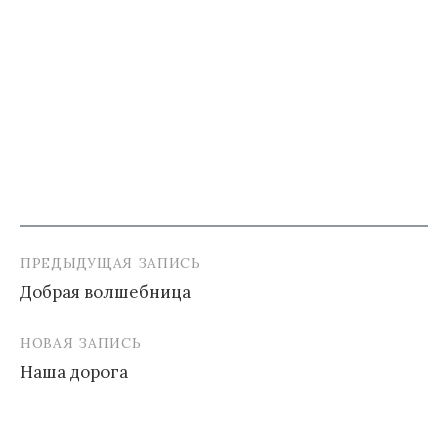
ПРЕДЫДУЩАЯ ЗАПИСЬ
Навигация
Добрая волшебница
по
записям
НОВАЯ ЗАПИСЬ
Наша дорога