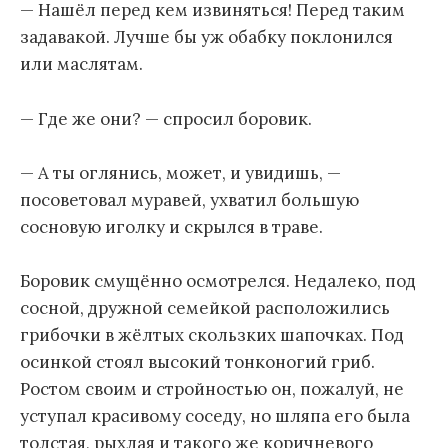
— Нашёл перед кем извиняться! Перед таким
задавакой. Лучше бы уж обабку поклонился
или маслятам.
— Где же они? — спросил боровик.
— А ты оглянись, может, и увидишь, —
посоветовал муравей, ухватил большую
сосновую иголку и скрылся в траве.
Боровик смущённо осмотрелся. Недалеко, под
сосной, дружной семейкой расположились
грибочки в жёлтых скользких шапочках. Под
осинкой стоял высокий тонконогий гриб.
Ростом своим и стройностью он, пожалуй, не
уступал красивому соседу, но шляпа его была
толстая, рыхлая и такого же коричневого