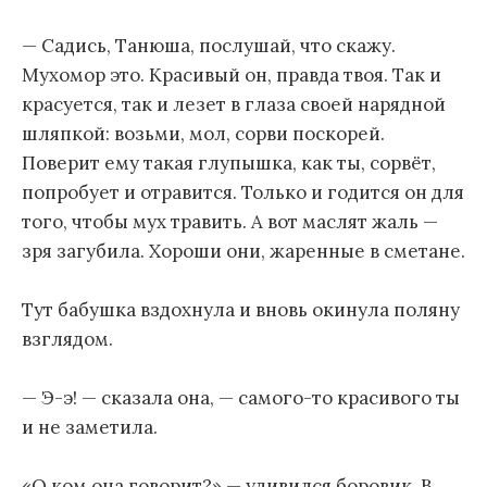
— Садись, Танюша, послушай, что скажу.
Мухомор это. Красивый он, правда твоя. Так и
красуется, так и лезет в глаза своей нарядной
шляпкой: возьми, мол, сорви поскорей.
Поверит ему такая глупышка, как ты, сорвёт,
попробует и отравится. Только и годится он для
того, чтобы мух травить. А вот маслят жаль —
зря загубила. Хороши они, жаренные в сметане.
Тут бабушка вздохнула и вновь окинула поляну
взглядом.
— Э-э! — сказала она, — самого-то красивого ты
и не заметила.
«О ком она говорит?» — удивился боровик. В