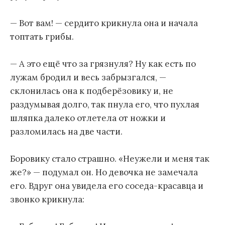
— Вот вам! — сердито крикнула она и начала
топтать грибы.
— А это ещё что за грязнуля? Ну как есть по
лужам бродил и весь забрызгался, —
склонилась она к подберёзовику и, не
раздумывая долго, так пнула его, что пухлая
шляпка далеко отлетела от ножки и
разломилась на две части.
Боровику стало страшно. «Неужели и меня так
же?» — подумал он. Но девочка не замечала
его. Вдруг она увидела его соседа-красавца и
звонко крикнула: