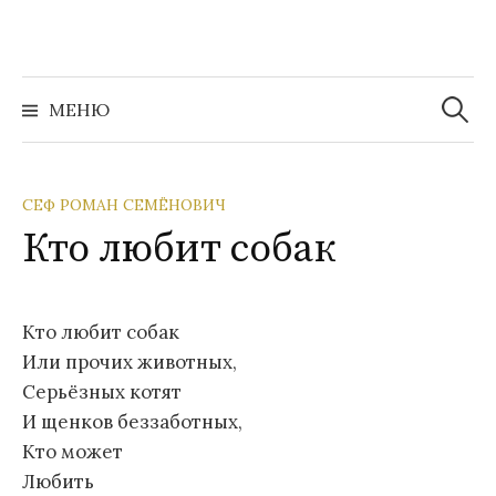
Перейти
к
содержимому
Найти:
МЕНЮ
СЕФ РОМАН СЕМЁНОВИЧ
Кто любит собак
Кто любит собак
Или прочих животных,
Серьёзных котят
И щенков беззаботных,
Кто может
Любить