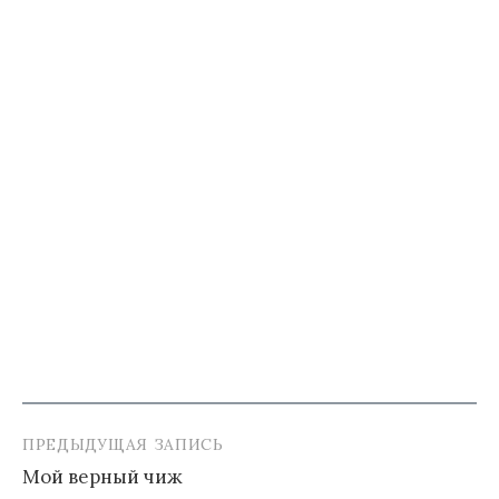
ПРЕДЫДУЩАЯ ЗАПИСЬ
Навигация
Мой верный чиж
по