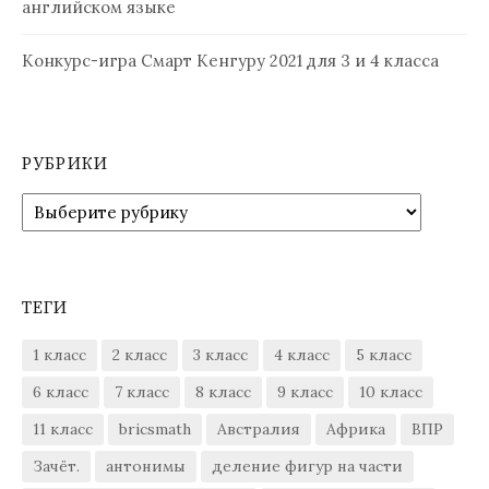
английском языке
Конкурс-игра Смарт Кенгуру 2021 для 3 и 4 класса
РУБРИКИ
Рубрики
ТЕГИ
1 класс
2 класс
3 класс
4 класс
5 класс
6 класс
7 класс
8 класс
9 класс
10 класс
11 класс
bricsmath
Австралия
Африка
ВПР
Зачёт.
антонимы
деление фигур на части