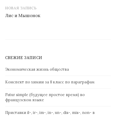
записям
НОВАЯ ЗАПИСЬ
Лис и Мышонок
СВЕЖИЕ ЗАПИСИ
Экономическая жизнь общества
Конспект по химии за 8 класс по параграфам
Futur simple (будущее простое время) во
французском языке
Приставки il-, ir-, im-, in-, un-, dis-, mis-, non- в