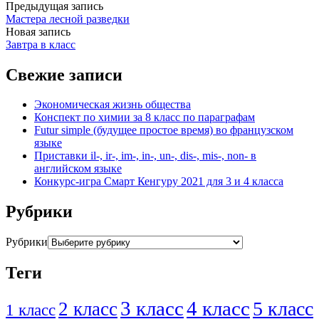
Предыдущая запись
Мастера лесной разведки
Новая запись
Завтра в класс
Свежие записи
Экономическая жизнь общества
Конспект по химии за 8 класс по параграфам
Futur simple (будущее простое время) во французском
языке
Приставки il-, ir-, im-, in-, un-, dis-, mis-, non- в
английском языке
Конкурс-игра Смарт Кенгуру 2021 для 3 и 4 класса
Рубрики
Рубрики
Теги
3 класс
4 класс
5 класс
2 класс
1 класс