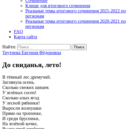
Cочинение
Клише для итогового сочинения
Реальные темы итогового сочинения 2021-2022 по
регионам
Реальные темы итогового сочинения 2020-2021 по
регионам
FAQ
Карта сайта
Найти:
Трутнева Евгения Фёдоровна
До свиданья, лето!
В тёмный лес дремучий.
Заглянула осень.
Сколько свежих шишек
У зелёных сосен!
Сколько алых ягод
У лесной рябинки!
Выросли волнушки
Прямо на тропинке,
И среди брусники,
На зелёной кочке,
Вылез гриб-грибочек