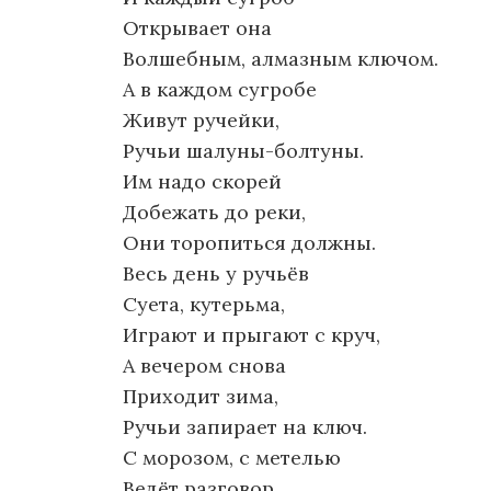
Открывает она
Волшебным, алмазным ключом.
А в каждом сугробе
Живут ручейки,
Ручьи шалуны-болтуны.
Им надо скорей
Добежать до реки,
Они торопиться должны.
Весь день у ручьёв
Суета, кутерьма,
Играют и прыгают с круч,
А вечером снова
Приходит зима,
Ручьи запирает на ключ.
С морозом, с метелью
Ведёт разговор,