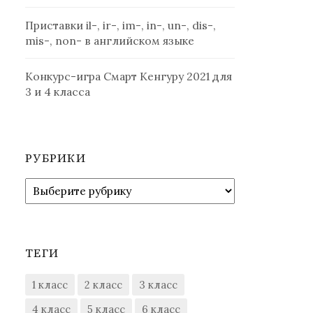
Приставки il-, ir-, im-, in-, un-, dis-,
mis-, non- в английском языке
Конкурс-игра Смарт Кенгуру 2021 для
3 и 4 класса
РУБРИКИ
Рубрики
ТЕГИ
1 класс
2 класс
3 класс
4 класс
5 класс
6 класс