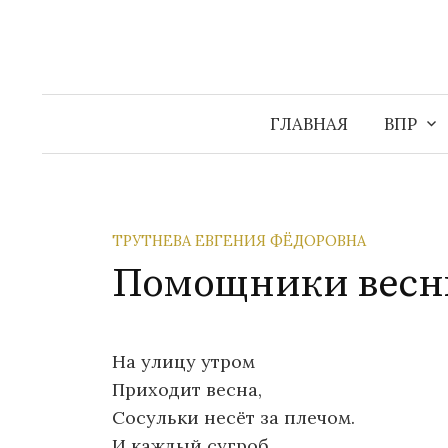
Перейти
к
содержимому
ГЛАВНАЯ
ВПР
ТРУТНЕВА ЕВГЕНИЯ ФЁДОРОВНА
Помощники вес
На улицу утром
Приходит весна,
Сосульки несёт за плечом.
И каждый сугроб