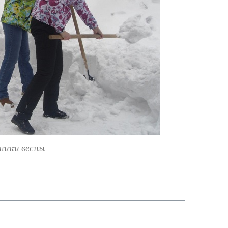
ики весны