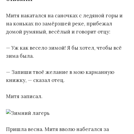
Митя накатался на саночках с ледяной горы и
на коньках по замёрзшей реке, прибежал
домой румяный, весёлый и говорит отцу:
— Уж как весело зимой! Я бы хотел, чтобы всё
зима была.
— Запиши твоё желание в мою карманную
книжку, — сказал отец.
Митя записал.
Пришла весна. Митя вволю набегался за