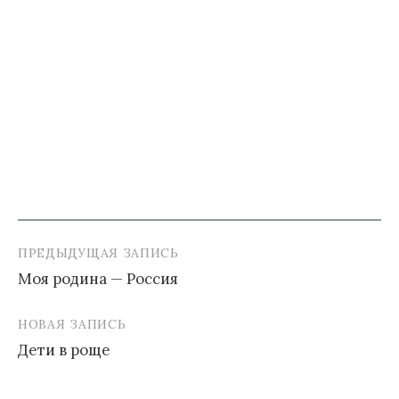
ПРЕДЫДУЩАЯ ЗАПИСЬ
Навигация
Моя родина — Россия
по
записям
НОВАЯ ЗАПИСЬ
Дети в роще