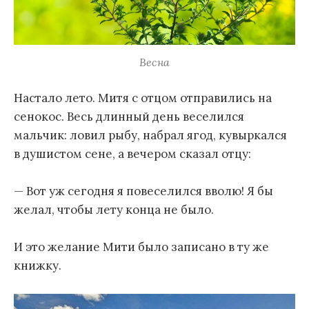
Весна
Настало лето. Митя с отцом отправились на
сенокос. Весь длинный день веселился
мальчик: ловил рыбу, набрал ягод, кувыркался
в душистом сене, а вечером сказал отцу:
— Вот уж сегодня я повеселился вволю! Я бы
желал, чтобы лету конца не было.
И это желание Мити было записано в ту же
книжку.