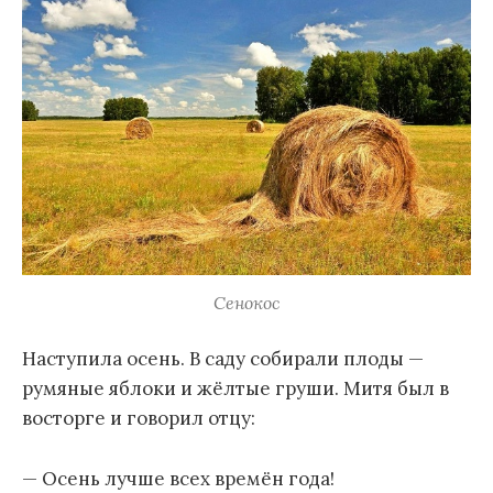
Сенокос
Наступила осень. В саду собирали плоды —
румяные яблоки и жёлтые груши. Митя был в
восторге и говорил отцу:
— Осень лучше всех времён года!