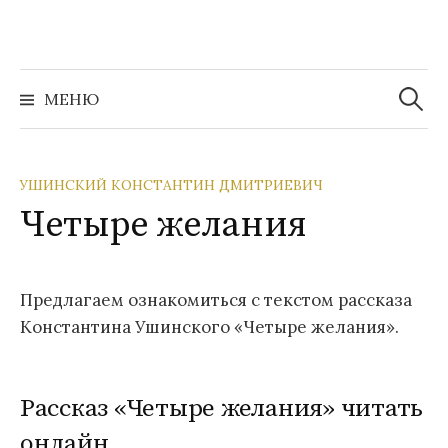
Перейти
к
содержимому
Найти:
МЕНЮ
УШИНСКИЙ КОНСТАНТИН ДМИТРИЕВИЧ
Четыре желания
Предлагаем ознакомиться с текстом рассказа
Константина Ушинского «Четыре желания».
Рассказ «Четыре желания» читать
онлайн