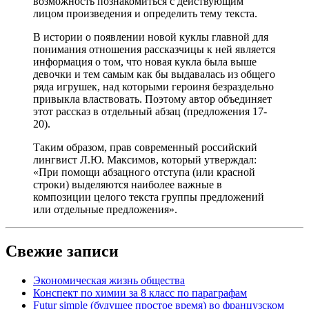
возможность познакомиться с действующим
лицом произведения и определить тему текста.
В истории о появлении новой куклы главной для
понимания отношения рассказчицы к ней является
информация о том, что новая кукла была выше
девочки и тем самым как бы выдавалась из общего
ряда игрушек, над которыми героиня безраздельно
привыкла властвовать. Поэтому автор объединяет
этот рассказ в отдельный абзац (предложения 17-
20).
Таким образом, прав современный российский
лингвист Л.Ю. Максимов, который утверждал:
«При помощи абзацного отступа (или красной
строки) выделяются наиболее важные в
композиции целого текста группы предложений
или отдельные предложения».
Свежие записи
Экономическая жизнь общества
Конспект по химии за 8 класс по параграфам
Futur simple (будущее простое время) во французском