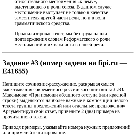
относительного местоимения «к чему»,
выступающего в роли союза. В данном случае
местоимение выступает не только в качестве
заместителя другой части речи, но и в роли
грамматического средства.
Проанализировав текст, мы без труда нашли
подтверждения словам Реформатского о роли
местоимений и их важности в нашей речи.
Задание #3 (номер задачи на fipi.ru —
E41655)
Напишите сочинение-рассуждение, раскрывая смысл
высказывания современного российского лингвиста Л.Ю.
Максимова: «При помощи абзацного отступа (или красной
строки) выделяются наиболее важные в композиции целого
текста группы предложений или отдельные предложения».
Аргументируя свой ответ, приведите 2 (два) примера из
прочитанного текста.
Приводя примеры, указывайте номера нужных предложений
или применяйте цитирование.