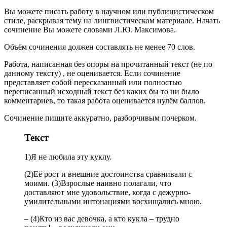
Вы можете писать работу в научном или публицистическом
стиле, раскрывая тему на лингвистическом материале. Начать
сочинение Вы можете словами Л.Ю. Максимова.
Объём сочинения должен составлять не менее 70 слов.
Работа, написанная без опоры на прочитанный текст (не по
данному тексту) , не оценивается. Если сочинение
представляет собой пересказанный или полностью
переписанный исходный текст без каких бы то ни было
комментариев, то такая работа оценивается нулём баллов.
Сочинение пишите аккуратно, разборчивым почерком.
Текст
1)Я не любила эту куклу.
(2)Её рост и внешние достоинства сравнивали с
моими. (3)Взрослые наивно полагали, что
доставляют мне удовольствие, когда с дежурно-
умилительными интонациями восхищались мною.
– (4)Кто из вас девочка, а кто кукла – трудно