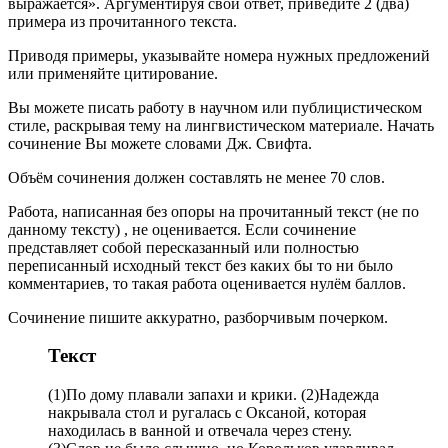
выражается». Аргументируя свой ответ, приведите 2 (два)
примера из прочитанного текста.
Приводя примеры, указывайте номера нужных предложений
или применяйте цитирование.
Вы можете писать работу в научном или публицистическом
стиле, раскрывая тему на лингвистическом материале. Начать
сочинение Вы можете словами Дж. Свифта.
Объём сочинения должен составлять не менее 70 слов.
Работа, написанная без опоры на прочитанный текст (не по
данному тексту) , не оценивается. Если сочинение
представляет собой пересказанный или полностью
переписанный исходный текст без каких бы то ни было
комментариев, то такая работа оценивается нулём баллов.
Сочинение пишите аккуратно, разборчивым почерком.
Текст
(1)По дому плавали запахи и крики. (2)Надежда
накрывала стол и ругалась с Оксаной, которая
находилась в ванной и отвечала через стену.