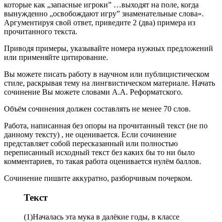
которые как „запасные игроки” …выходят на поле, когда
вынужденно „освобождают игру” знаменательные слова».
Аргументируя свой ответ, приведите 2 (два) примера из
прочитанного текста.
Приводя примеры, указывайте номера нужных предложений
или применяйте цитирование.
Вы можете писать работу в научном или публицистическом
стиле, раскрывая тему на лингвистическом материале. Начать
сочинение Вы можете словами А.А. Реформатского.
Объём сочинения должен составлять не менее 70 слов.
Работа, написанная без опоры на прочитанный текст (не по
данному тексту) , не оценивается. Если сочинение
представляет собой пересказанный или полностью
переписанный исходный текст без каких бы то ни было
комментариев, то такая работа оценивается нулём баллов.
Сочинение пишите аккуратно, разборчивым почерком.
Текст
(1)Началась эта мука в далёкие годы, в классе