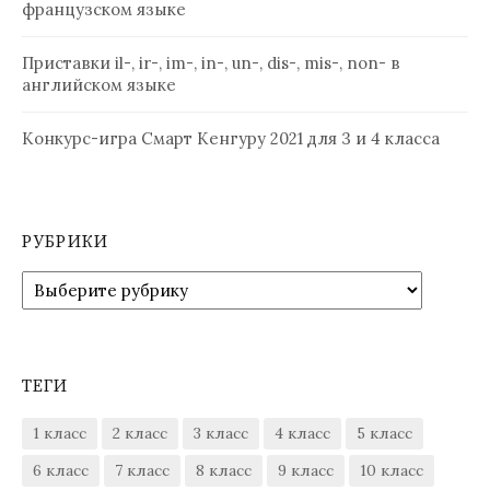
французском языке
Приставки il-, ir-, im-, in-, un-, dis-, mis-, non- в
английском языке
Конкурс-игра Смарт Кенгуру 2021 для 3 и 4 класса
РУБРИКИ
Рубрики
ТЕГИ
1 класс
2 класс
3 класс
4 класс
5 класс
6 класс
7 класс
8 класс
9 класс
10 класс