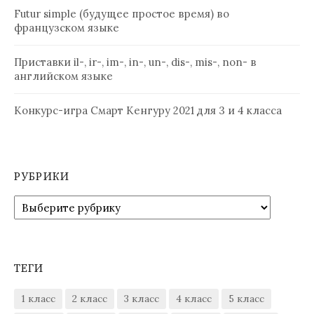
Futur simple (будущее простое время) во
французском языке
Приставки il-, ir-, im-, in-, un-, dis-, mis-, non- в
английском языке
Конкурс-игра Смарт Кенгуру 2021 для 3 и 4 класса
РУБРИКИ
Рубрики
ТЕГИ
1 класс
2 класс
3 класс
4 класс
5 класс