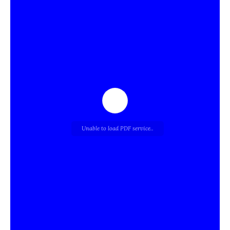
Unable to load PDF service..