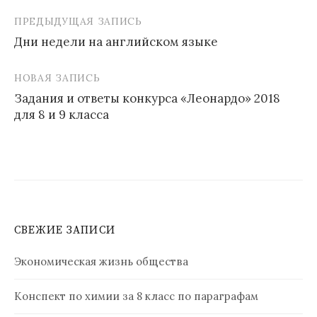
ПРЕДЫДУЩАЯ ЗАПИСЬ
Навигация
Дни недели на английском языке
по
записям
НОВАЯ ЗАПИСЬ
Задания и ответы конкурса «Леонардо» 2018
для 8 и 9 класса
СВЕЖИЕ ЗАПИСИ
Экономическая жизнь общества
Конспект по химии за 8 класс по параграфам