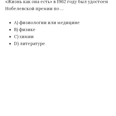
«Жизнь как она есть» в 1962 году был удостоен
Нобелевской премии по …
А) физиологии или медицине
В) физике
С) химии
D) литературе