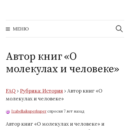
Перейти
к
содержимому
Найти:
МЕНЮ
Автор книг «О
молекулах и человеке»
FAQ
›
Рубрика: История
›
Автор книг «О
молекулах и человеке»
Izabellaikuperkuper
спросил 7 лет назад
Автор книг «О молекулах и человеке» и