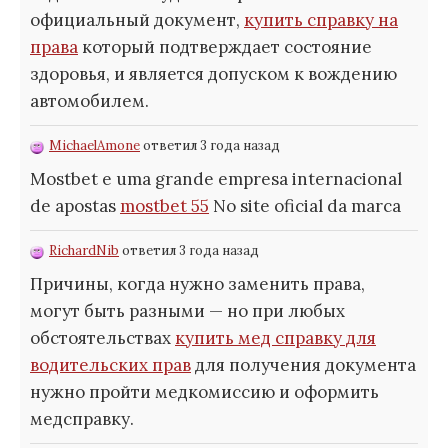
официальный документ,
купить справку на
права
который подтверждает состояние
здоровья, и является допуском к вождению
автомобилем.
MichaelAmone
ответил 3 года назад
Mostbet e uma grande empresa internacional
de apostas
mostbet 55
No site oficial da marca
RichardNib
ответил 3 года назад
Причины, когда нужно заменить права,
могут быть разными — но при любых
обстоятельствах
купить мед справку для
водительских прав
для получения документа
нужно пройти медкомиссию и оформить
медсправку.