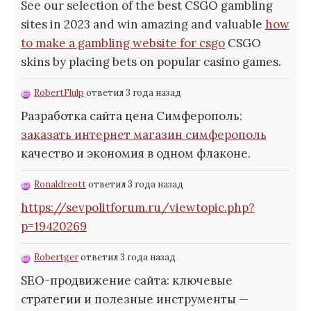
See our selection of the best CSGO gambling
sites in 2023 and win amazing and valuable
how
to make a gambling website for csgo
CSGO
skins by placing bets on popular casino games.
RobertFlulp
ответил 3 года назад
Разработка сайта цена Симферополь:
заказать интернет магазин симферополь
качество и экономия в одном флаконе.
Ronaldreott
ответил 3 года назад
https://sevpolitforum.ru/viewtopic.php?
p=19420269
Robertger
ответил 3 года назад
SEO-продвижение сайта: ключевые
стратегии и полезные инструменты —