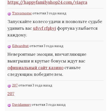
https://happyfamilyshop24.com/viagra
Trevorsorse
ответил 3 года назад
Запускайте колесо удачи и позвольте судьбе
удивить вас
ufvvf rfpbyj
фортуна улыбается
каждому.
Edwardtut
ответил 3 года назад
Невероятные эмоции, впечатляющие
выигрыши и крутые бонусы ждут вас
официальный сайт казино
станьте
следующим победителем.
207
ответил 3 года назад
207
Davidamusy
ответил 3 года назад