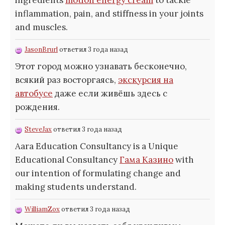
inflammation, pain, and stiffness in your joints
and muscles.
JasonBrurl
ответил 3 года назад
Этот город можно узнавать бесконечно,
всякий раз восторгаясь,
экскурсия на
автобусе
даже если живёшь здесь с
рождения.
SteveJax
ответил 3 года назад
Aara Education Consultancy is a Unique
Educational Consultancy
Гама Казино
with
our intention of formulating change and
making students understand.
WilliamZox
ответил 3 года назад