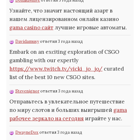
Donaldwhive
ответил 3 года назад
Узнайте, что значит настоящий азарт в
нашем лицензированном онлайн казино
gama casino сайт
лучшие игровые автоматы.
Davidamusy
ответил 3 года назад
Embark on an exciting exploration of CSGO
gambling with our expertly
https://www.twitch.tv/vicki_jo_jo/
curated
list of the best 10 new CSGO sites.
Stevenignor
ответил 3 года назад
Отправьтесь в увлекательное путешествие
по миру слотов и больших выигрышей
gama
рабочее зеркало на сегодня
играйте у нас.
DwayneDox
ответил 3 года назад