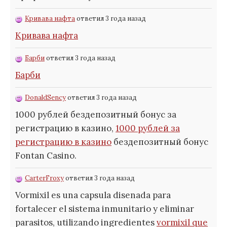
Кривава нафта
ответил 3 года назад
Кривава нафта
Барби
ответил 3 года назад
Барби
DonaldSency
ответил 3 года назад
1000 рублей бездепозитный бонус за
регистрацию в казино,
1000 рублей за
регистрацию в казино
бездепозитный бонус
Fontan Casino.
CarterFroxy
ответил 3 года назад
Vormixil es una capsula disenada para
fortalecer el sistema inmunitario y eliminar
parasitos, utilizando ingredientes
vormixil que