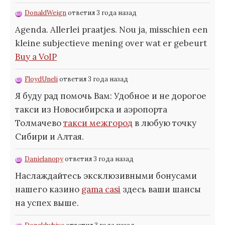
DonaldWeign
ответил 3 года назад
Agenda. Allerlei praatjes. Nou ja, misschien een
kleine subjectieve mening over wat er gebeurt
Buy a VoIP
FloydUneli
ответил 3 года назад
Я буду рад помочь Вам: Удобное и не дорогое
такси из Новосибирска и аэропорта
Толмачево
такси межгород
в любую точку
Сибири и Алтая.
Danielanopy
ответил 3 года назад
Наслаждайтесь эксклюзивными бонусами
нашего казино
gama casi
здесь ваши шансы
на успех выше.