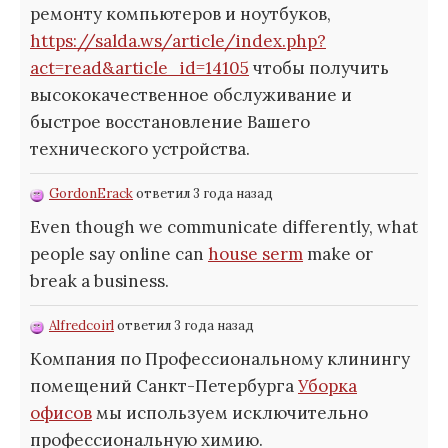
ремонту компьютеров и ноутбуков,
https://salda.ws/article/index.php?
act=read&article_id=14105
чтобы получить
высококачественное обслуживание и
быстрое восстановление Вашего
технического устройства.
GordonErack
ответил 3 года назад
Even though we communicate differently, what
people say online can
house serm
make or
break a business.
Alfredcoirl
ответил 3 года назад
Компания по Профессиональному клинингу
помещений Санкт-Петербурга
Уборка
офисов
мы используем исключительно
профессиональную химию.