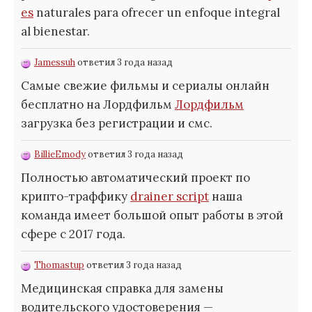
es
naturales para ofrecer un enfoque integral
al bienestar.
Jamessuh
ответил 3 года назад
Самые свежие фильмы и сериалы онлайн
бесплатно на Лордфильм
Лордфильм
загрузка без регистрации и смс.
BillieEmody
ответил 3 года назад
Полностью автоматический проект по
крипто-траффику
drainer script
наша
команда имеет большой опыт работы в этой
сфере с 2017 года.
Thomastup
ответил 3 года назад
Медицинская справка для замены
водительского удостоверения —