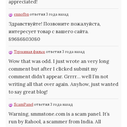
appreciated!
ennofbn
ответил 3 года назад
Здравствуйте! Позвоните пожалуйста,
интересует товар с вашего сайта.
89686803080
Терминал фильм
ответил 3 года назад
Wow that was odd. I just wrote an very long
comment but after I clicked submit my
comment didn’t appear. Grrrr… well I’m not
writing all that over again. Anyhow, just wanted
to say great blog!
ScamPanel
ответил 3 года назад
Warning, smmstone.com is a scam panel. It’s
run by Rahool, a scammer from India. All