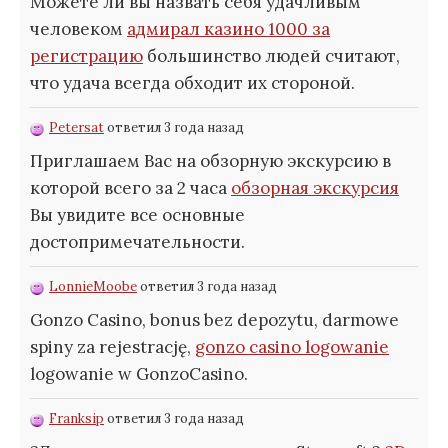
Можете ли вы назвать себя удачливым
человеком
адмирал казино 1000 за
регистрацию
большинство людей считают,
что удача всегда обходит их стороной.
Petersat
ответил 3 года назад
Приглашаем Вас на обзорную экскурсию в
которой всего за 2 часа
обзорная экскурсия
Вы увидите все основные
достопримечательности.
LonnieMoobe
ответил 3 года назад
Gonzo Casino, bonus bez depozytu, darmowe
spiny za rejestrację,
gonzo casino logowanie
logowanie w GonzoCasino.
Franksip
ответил 3 года назад