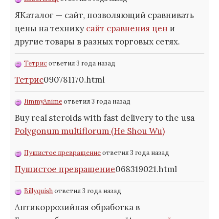
ЯКаталог — сайт, позволяющий сравнивать
цены на технику
сайт сравнения цен
и
другие товары в разных торговых сетях.
Тетрис
ответил 3 года назад
Тетрис
090781170.html
JimmyAnime
ответил 3 года назад
Buy real steroids with fast delivery to the usa
Polygonum multiflorum (He Shou Wu)
Пушистое превращение
ответил 3 года назад
Пушистое превращение
068319021.html
Billyquish
ответил 3 года назад
Антикоррозийная обработка в