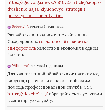
https://gid.volga.news/681072/article/seopro
dvizhenie-sajta-klyuchevye-strategii-i-
poleznye-instrumenty.html
Robertglify
ответил 3 года назад
Разработка и продвижение сайта цена
Симферополь:
создание сайта визитки
симферополь
качество и экономия в одном
флаконе.
Williamwef
ответил 3 года назад
Для качественной обработки от насекомых,
вирусов, грызунов и запахов необходима
помощь профессиональной службы СЭС
https://dezchel.ru/
обращайтесь за услугами
в санитарную службу.