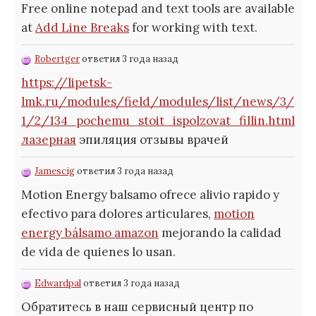
Free online notepad and text tools are available
at
Add Line Breaks
for working with text.
Robertger
ответил 3 года назад
https://lipetsk-
lmk.ru/modules/field/modules/list/news/3/
1/2/134_pochemu_stoit_ispolzovat_fillin.html
лазерная
эпиляция отзывы врачей
Jamescig
ответил 3 года назад
Motion Energy balsamo ofrece alivio rapido y
efectivo para dolores articulares,
motion
energy bálsamo amazon
mejorando la calidad
de vida de quienes lo usan.
Edwardpal
ответил 3 года назад
Обратитесь в наш сервисный центр по