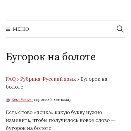
Перейти
к
содержимому
Найти:
МЕНЮ
Бугорок на болоте
FAQ
›
Рубрика: Русский язык
›
Бугорок на
болоте
Best Viewer
спросил 9 лет назад
Есть слово «почка» какую букву нужно
изменить, чтобы получилось новое слово —
бугорок на болоте.