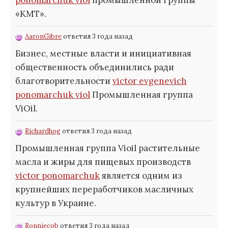
«КМТ».
AaronGibre
ответил 3 года назад
Бизнес, местные власти и инициативная
общественность объединились ради
благотворительности
victor evgenevich
ponomarchuk viol
Промышленная группа
ViOil.
Richardhog
ответил 3 года назад
Промышленная группа Vioil растительные
масла и жиры для пищевых производств
victor ponomarchuk
является одним из
крупнейших переработчиков масличных
культур в Украине.
Ronniecob
ответил 3 года назад