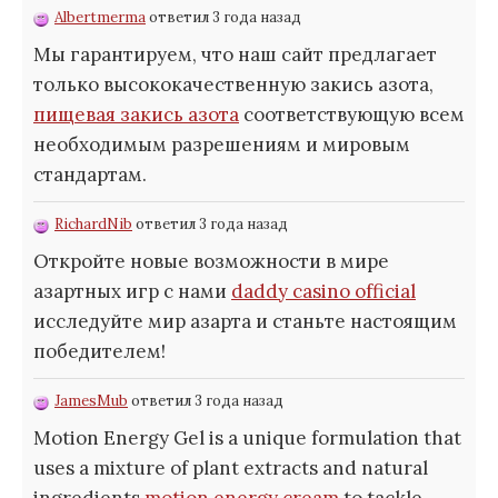
Albertmerma
ответил 3 года назад
Мы гарантируем, что наш сайт предлагает
только высококачественную закись азота,
пищевая закись азота
соответствующую всем
необходимым разрешениям и мировым
стандартам.
RichardNib
ответил 3 года назад
Откройте новые возможности в мире
азартных игр с нами
daddy casino official
исследуйте мир азарта и станьте настоящим
победителем!
JamesMub
ответил 3 года назад
Motion Energy Gel is a unique formulation that
uses a mixture of plant extracts and natural
ingredients
motion energy cream
to tackle