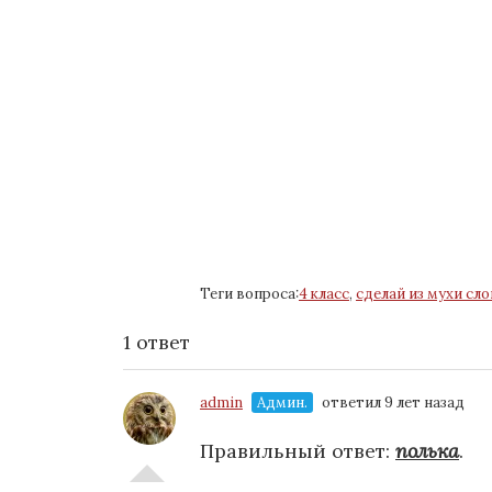
Теги вопроса:
4 класс
,
сделай из мухи сло
1 ответ
admin
Админ.
ответил 9 лет назад
Правильный ответ:
полька
.