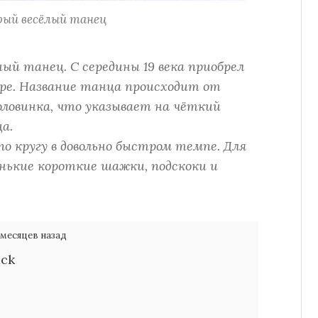
ый весёлый танец
ый танец. С середины 19 века приобрел
ире. Название танца происходит от
ловинка, что указывает на чёткий
а.
о кругу в довольно быстром темпе. Для
ькие короткие шажки, подскоки и
 месяцев назад
ack