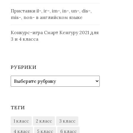
Приставки il-, ir-, im-, in-, un-, dis-,
mis-, non- в английском языке
Конкурс-игра Смарт Кенгуру 2021 для
3 и 4 класса
РУБРИКИ
Рубрики
ТЕГИ
1 класс
2 класс
3 класс
4 класс
5 класс
6 класс