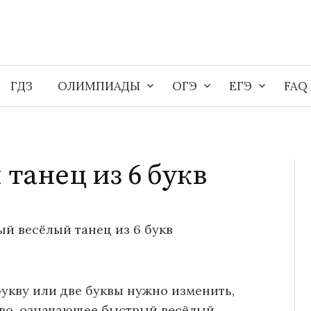
ГДЗ
ОЛИМПИАДЫ
ОГЭ
ЕГЭ
FAQ
танец из 6 букв
й весёлый танец из 6 букв
букву или две буквы нужно изменить,
ово, означающее быстрый весёлый