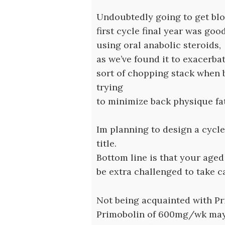
Undoubtedly going to get b
first cycle final year was go
using oral anabolic steroids,
as we’ve found it to exacerbat
sort of chopping stack when b
trying
to minimize back physique fa
Im planning to design a cyc
title.
Bottom line is that your age
be extra challenged to take c
Not being acquainted with Pr
Primobolin of 600mg/wk may 