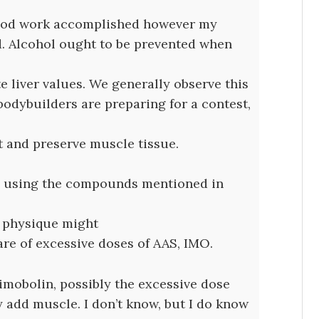
lood work accomplished however my
od. Alcohol ought to be prevented when
e liver values. We generally observe this
odybuilders are preparing for a contest,
t and preserve muscle tissue.
le using the compounds mentioned in
d physique might
are of excessive doses of AAS, IMO.
imobolin, possibly the excessive dose
add muscle. I don’t know, but I do know