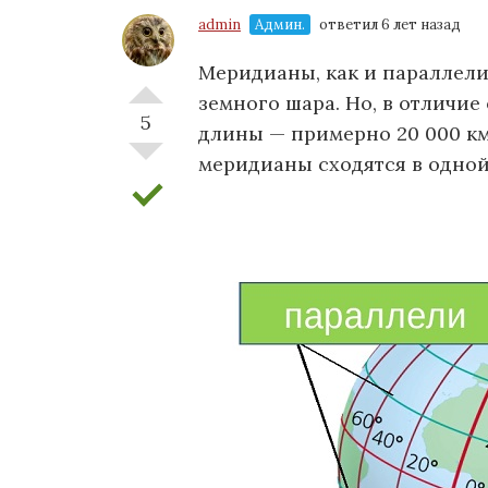
admin
Админ.
ответил 6 лет назад
Меридианы, как и параллели
земного шара. Но, в отличие
5
длины — примерно 20 000 к
меридианы сходятся в одной