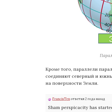
Парал
Кроме того, параллели пара
соединяют северный и южны
на поверхности Земли.
FrancisTen
ответил 2 года назад
Sham perspicacity has started