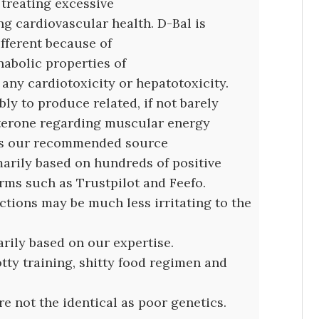
 treating excessive
ng cardiovascular health. D-Bal is
ifferent because of
anabolic properties of
ny cardiotoxicity or hepatotoxicity.
ly to produce related, if not barely
sterone regarding muscular energy
is our recommended source
imarily based on hundreds of positive
orms such as Trustpilot and Feefo.
tions may be much less irritating to the
arily based on our expertise.
tty training, shitty food regimen and
re not the identical as poor genetics.