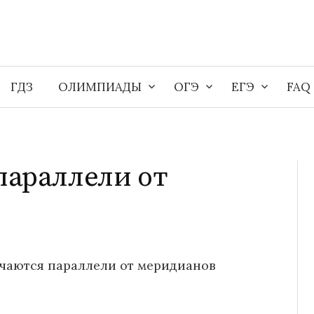
ГДЗ
ОЛИМПИАДЫ
ОГЭ
ЕГЭ
FAQ
параллели от
чаются параллели от меридианов