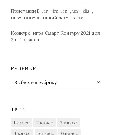
Приставки il-, ir-, im-, in-, un-, dis-,
mis-, non- в английском языке
Конкурс-игра Смарт Кенгуру 2021 для
3 и 4 класса
РУБРИКИ
Рубрики
ТЕГИ
1 класс
2 класс
3 класс
4 класс
5 класс
6 класс