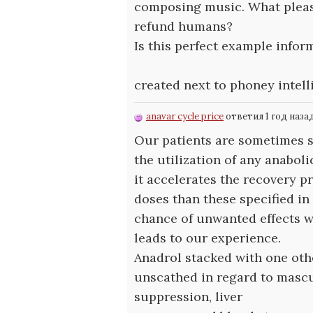
composing music. What pleas
refund humans?
Is this perfect example infor
created next to phoney intel
anavar cycle price
ответил 1 год наза
Our patients are sometimes 
the utilization of any anaboli
it accelerates the recovery 
doses than these specified in 
chance of unwanted effects w
leads to our experience.
Anadrol stacked with one oth
unscathed in regard to mascu
suppression, liver