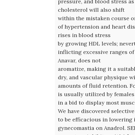
pressure, and blood stress as
cholesterol will also shift
within the mistaken course o
of hypertension and heart dis
rises in blood stress
by growing HDL levels; nevert
inflicting excessive ranges of
Anavar, does not
aromatize, making it a suitabl
dry, and vascular physique w
amounts of fluid retention. F
is usually utilized by female
in a bid to display most muscl
We have discovered selectiv
to be efficacious in lowering 
gynecomastia on Anadrol. S