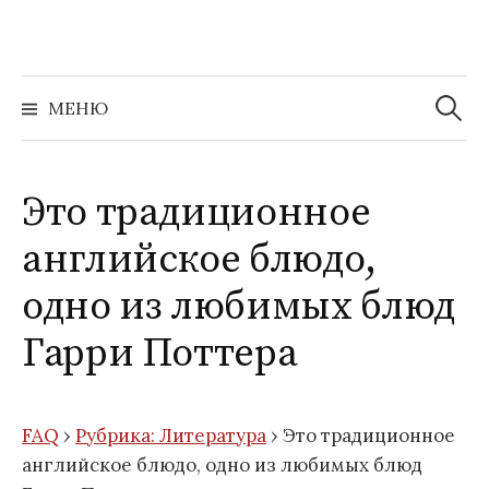
Перейти
к
содержимому
Найти:
МЕНЮ
Это традиционное
английское блюдо,
одно из любимых блюд
Гарри Поттера
FAQ
›
Рубрика: Литература
›
Это традиционное
английское блюдо, одно из любимых блюд