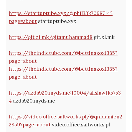
https://startuptube.xyz/@phil33k7098714?
page=about
startuptube.xyz
https://git.z1.mk/gitamuhammad8
git.z1.mk
https://theindietube.com/@bettinazox1385?
page=about
https://theindietube.com/@bettinazox1385?
page=about
https://azds920.myds.me:10004/alisiawfk5753
4
azds920.myds.me
https://video.office.saltworks.pl/@qnldamien2
2859?page=about
video.office.saltworks.pl