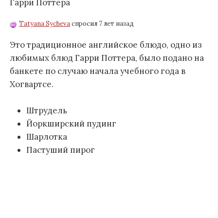
Гарри Поттера
Tatyana Sycheva
спросил 7 лет назад
Это традиционное английское блюдо, одно из
любимых блюд Гарри Поттера, было подано на
банкете по случаю начала учебного года в
Хогвартсе.
Штрудель
Йоркширский пудинг
Шарлотка
Пастуший пирог