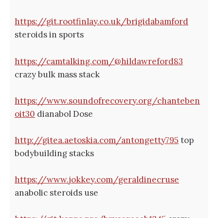
https://git.rootfinlay.co.uk/brigidabamford
steroids in sports
https://camtalking.com/@hildawreford83
crazy bulk mass stack
https://www.soundofrecovery.org/chanteben
oit30
dianabol Dose
http://gitea.aetoskia.com/antongetty795
top
bodybuilding stacks
https://www.jokkey.com/geraldinecruse
anabolic steroids use