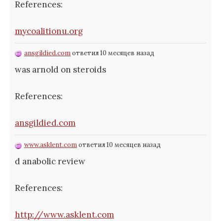
References:
mycoalitionu.org
ansgildied.com
ответил 10 месяцев назад
was arnold on steroids
References:
ansgildied.com
www.asklent.com
ответил 10 месяцев назад
d anabolic review
References:
http://www.asklent.com