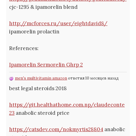
cjc-1295 & ipamorelin blend
http://mcforces.ru/user/eightdavid8/
ipamorelin prolactin
References:
Ipamorelin Sermorelin Ghrp 2
men's multivitamin amazon
ответил 10 месяцев назад
best legal steroids 2018
https://git.healthathome.com.np/claudeconte
23
anabolic steroid price
https://catsdev.com/nokmyrtis28804
anabolic