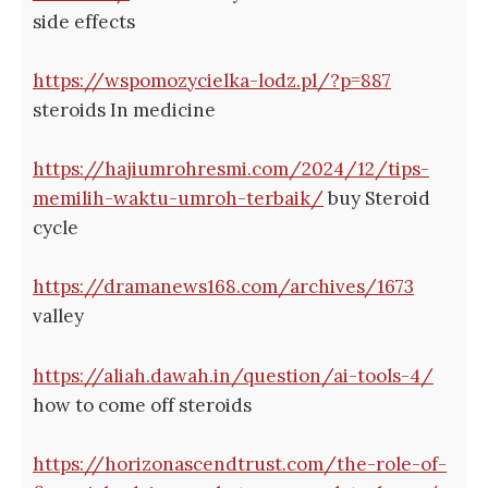
side effects
https://wspomozycielka-lodz.pl/?p=887
steroids In medicine
https://hajiumrohresmi.com/2024/12/tips-
memilih-waktu-umroh-terbaik/
buy Steroid
cycle
https://dramanews168.com/archives/1673
valley
https://aliah.dawah.in/question/ai-tools-4/
how to come off steroids
https://horizonascendtrust.com/the-role-of-