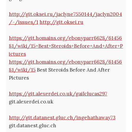
http://git.oksei.ru/jaclyne7550144/jaclyn2004
/-/issues/1
http://git.oksei.ru
https://git.homains.org/ebonyparr6628/61456
81/wiki/15+Best+Steroids+Before+And+After+P
ictures
https://git.homains.org/ebonyparr6628/61456
81/wiki/15
Best Steroids Before And After
Pictures
https://git.alexerdei.co.uk/gailclucas297
git.alexerdei.co.uk
http://git.datanest.gluc.ch/ingehathaway73
git.datanest.gluc.ch