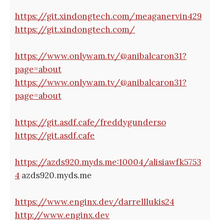
https://git.xindongtech.com/meaganervin429
https://git.xindongtech.com/
https://www.onlywam.tv/@anibalcaron31?
page=about
https://www.onlywam.tv/@anibalcaron31?
page=about
https://git.asdf.cafe/freddygunderso
https://git.asdf.cafe
https://azds920.myds.me:10004/alisiawfk5753
4
azds920.myds.me
https://www.enginx.dev/darrelllukis24
http://www.enginx.dev