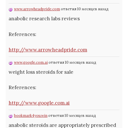
www.arrowheadpride.com
ответил 10 месяцев назад
anabolic research labs reviews
References:
http://www.arrowheadpride.com
www.google.com.ai
ответил 10 месяцев назад
weight loss steroids for sale
References:
http://www.google.com.ai
bookmark4you.win
ответил 10 месяцев назад
anabolic steroids are appropriately prescribed