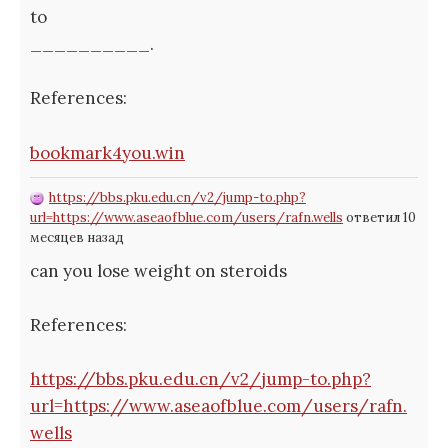
to
__________.
References:
bookmark4you.win
https://bbs.pku.edu.cn/v2/jump-to.php?
url=https://www.aseaofblue.com/users/rafn.wells
ответил 10
месяцев назад
can you lose weight on steroids
References:
https://bbs.pku.edu.cn/v2/jump-to.php?
url=https://www.aseaofblue.com/users/rafn.
wells