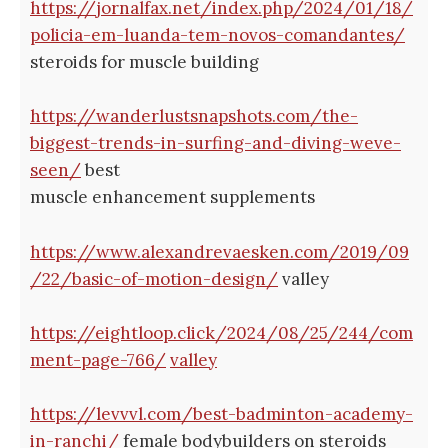
https://jornalfax.net/index.php/2024/01/18/
policia-em-luanda-tem-novos-comandantes/
steroids for muscle building
https://wanderlustsnapshots.com/the-
biggest-trends-in-surfing-and-diving-weve-
seen/
best
muscle enhancement supplements
https://www.alexandrevaesken.com/2019/09
/22/basic-of-motion-design/
valley
https://eightloop.click/2024/08/25/244/com
ment-page-766/
valley
https://levvvl.com/best-badminton-academy-
in-ranchi/
female bodybuilders on steroids