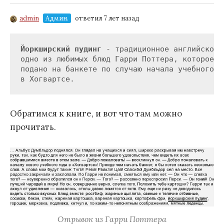
admin
Админ.
ответил 7 лет назад
Йоркширский пудинг
 - традиционное английское б
одно из любимых блюд Гарри Поттера, которое бы
подано на банкете по случаю начала учебного го
в Хогвартсе.
Обратимся к книге, и вот что там можно
прочитать.
Отрывок из Гарри Поттера