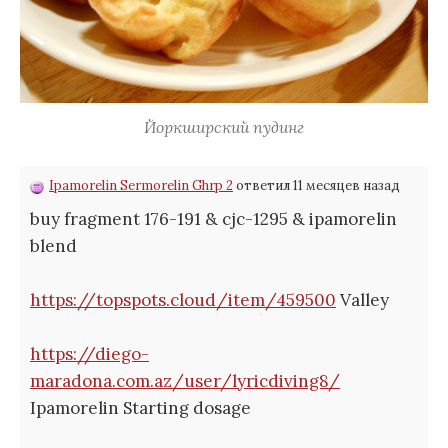
Йоркширский пудинг
Ipamorelin Sermorelin Ghrp 2
ответил 11 месяцев назад
buy fragment 176-191 & cjc-1295 & ipamorelin
blend
https://topspots.cloud/item/459500
Valley
https://diego-
maradona.com.az/user/lyricdiving8/
Ipamorelin Starting dosage