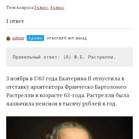
Теги вопроса:
3 класс
,
4 класс
1 ответ
admin
Админ.
ответил 6 лет назад
Правильный ответ: (А) Ф.Б. Растрелли.
3 ноября в 1763 года Екатерина II отпустила в
отставку архитектора Франческо Бартоломео
Растрелли в возрасте 63-года. Растрелли была
назначила пенсиоя в тысячу рублей в год.