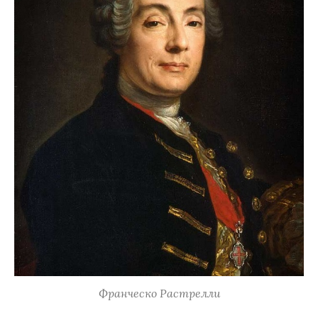
Франческо Растрелли