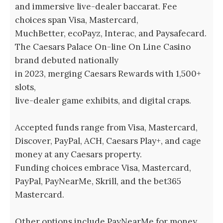
and immersive live-dealer baccarat. Fee
choices span Visa, Mastercard,
MuchBetter, ecoPayz, Interac, and Paysafecard.
The Caesars Palace On-line On Line Casino
brand debuted nationally
in 2023, merging Caesars Rewards with 1,500+
slots,
live-dealer game exhibits, and digital craps.
Accepted funds range from Visa, Mastercard,
Discover, PayPal, ACH, Caesars Play+, and cage
money at any Caesars property.
Funding choices embrace Visa, Mastercard,
PayPal, PayNearMe, Skrill, and the bet365
Mastercard.
Other options include PayNearMe for money