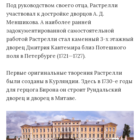
Под руководством своего отца, Растрелли
участвовал к достройке дворцов А. Д.
Меншикова. А наиболее ранней
задокументированной самостоятельной
работой Растрелли стал каменный 3-х этажный
дворец Дмитрия Кантемира близ Потешного
поля в Петербурге (1721—1727).
Первые оригинальные творения Растрелли
были созданы в Курляндии. Здесь в 1730-е годы
для герцога Бирона он строит Рундальский
дворец и дворец в Митаве.