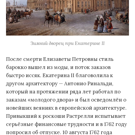
Зимний дворец при Екатерине II
После смерти Елизаветы Петровны стиль
барокко вышел из моды, и поток заказов
быстро иссяк. Екатерина II благоволила к
другом архитектору — Антонио Ринальди,
который на протяжении ряда лет работал по
заказам «молодого двора» и был осведомлён о
новейших веяниях в европейской архитектуре.
Привыкший к роскоши Растрелли испытывает
серьёзные финансовые трудности и в 1762 году
попросил об отпуске. 10 августа 1762 года