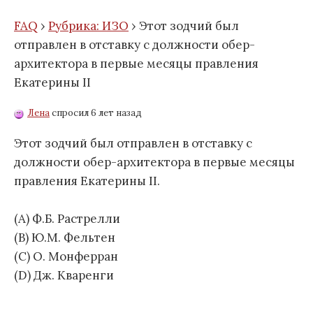
FAQ
›
Рубрика: ИЗО
›
Этот зодчий был
отправлен в отставку с должности обер-
архитектора в первые месяцы правления
Екатерины II
Лена
спросил 6 лет назад
Этот зодчий был отправлен в отставку с
должности обер-архитектора в первые месяцы
правления Екатерины II.
(А) Ф.Б. Растрелли
(В) Ю.М. Фельтен
(С) О. Монферран
(D) Дж. Кваренги