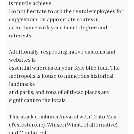
is muscle achieve.
Do not hesitate to ask the rental employees for
suggestions on appropriate routes in
accordance with your talent degree and
interests.
Additionally, respecting native customs and
websites is
essential whereas on your Kyiv bike tour. The
metropolis is house to numerous historical
landmarks
and parks, and tons of of these places are
significant to the locals.
This stack combines Anvarol with Testo Max
(Testosterone), Winsol (Winstrol alternative),
and Clenbutrol