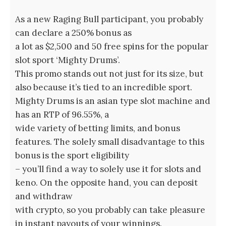
As a new Raging Bull participant, you probably
can declare a 250% bonus as
a lot as $2,500 and 50 free spins for the popular
slot sport ‘Mighty Drums’.
This promo stands out not just for its size, but
also because it’s tied to an incredible sport.
Mighty Drums is an asian type slot machine and
has an RTP of 96.55%, a
wide variety of betting limits, and bonus
features. The solely small disadvantage to this
bonus is the sport eligibility
– you’ll find a way to solely use it for slots and
keno. On the opposite hand, you can deposit
and withdraw
with crypto, so you probably can take pleasure
in instant payouts of your winnings.