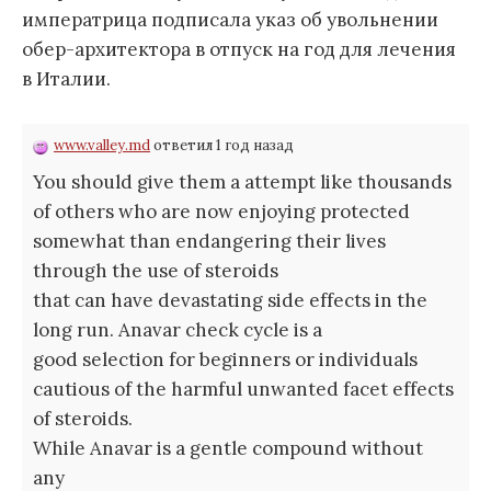
императрица подписала указ об увольнении
обер-архитектора в отпуск на год для лечения
в Италии.
www.valley.md
ответил 1 год назад
You should give them a attempt like thousands
of others who are now enjoying protected
somewhat than endangering their lives
through the use of steroids
that can have devastating side effects in the
long run. Anavar check cycle is a
good selection for beginners or individuals
cautious of the harmful unwanted facet effects
of steroids.
While Anavar is a gentle compound without
any