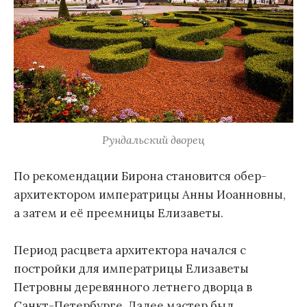
Рундальский дворец
По рекомендации Бирона становится обер-
архитектором императрицы Анны Иоанновны,
а затем и её преемницы Елизаветы.
Период расцвета архитектора начался с
постройки для императрицы Елизаветы
Петровны деревянного летнего дворца в
Санкт-Петербурге. Далее мастер был