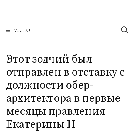
Перейти
к
содержимому
Найти:
МЕНЮ
Этот зодчий был
отправлен в отставку с
должности обер-
архитектора в первые
месяцы правления
Екатерины II