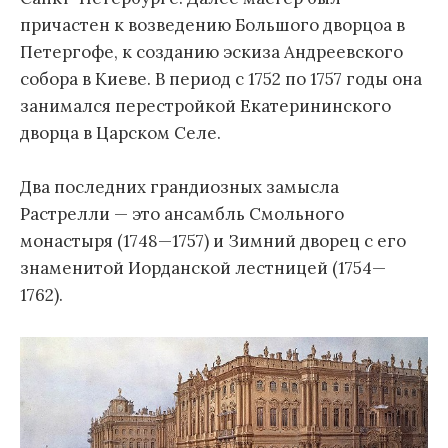
причастен к возведению Большого дворцоа в
Петергофе, к созданию эскиза Андреевского
собора в Киеве. В период с 1752 по 1757 годы она
занимался перестройкой Екатерининского
дворца в Царском Селе.
Два последних грандиозных замысла
Растрелли — это ансамбль Смольного
монастыря (1748—1757) и Зимний дворец с его
знаменитой Иорданской лестницей (1754—
1762).