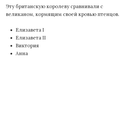
Эту британскую королеву сравнивали с
великаном, кормящим своей кровью птенцов.
Елизавета I
Елизавета II
Виктория
Анна