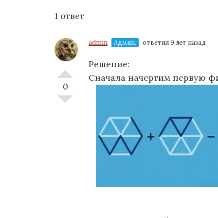
1 ответ
admin
Админ.
ответил 9 лет назад
Решение:
Сначала начертим первую фи
0