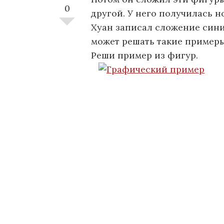
0
другой. У него получилась н
Хуан записал сложение сини
может решать такие примеры
Реши пример из фигур.