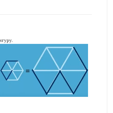
гуру.