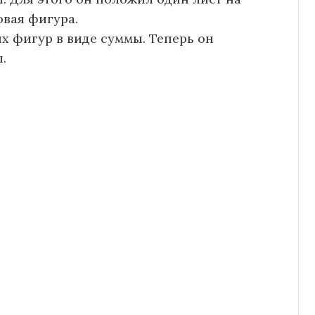
овая фигура.
х фигур в виде суммы. Теперь он
.