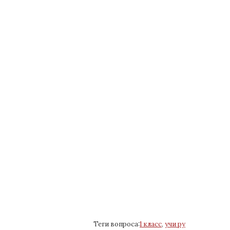
Теги вопроса:
1 класс
,
учи ру