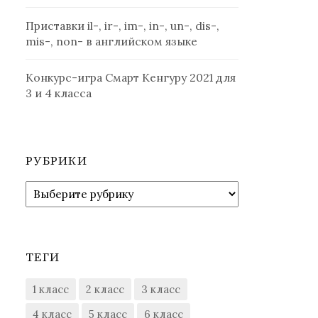
Приставки il-, ir-, im-, in-, un-, dis-,
mis-, non- в английском языке
Конкурс-игра Смарт Кенгуру 2021 для
3 и 4 класса
РУБРИКИ
Рубрики
ТЕГИ
1 класс
2 класс
3 класс
4 класс
5 класс
6 класс