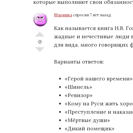
которые выполняют свои обязанност
Маришка
спросил 7 лет назад
Как называется книга Н.В. Го
жадные и нечестивые люди 
0
для вида. много говорящих 
Варианты ответов:
«Герой нашего времени»
«Шинель»
«Ревизор»
«Кому на Руси жить хор
«Преступление и наказа
«Мёртвые души»
«Дикий помещик»