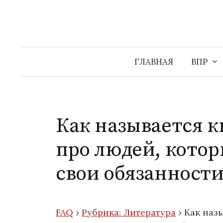
Перейти
к
содержимому
ГЛАВНАЯ
ВПР
Как называется к
про людей, кото
свои обязанности
FAQ
›
Рубрика: Литература
›
Как назы