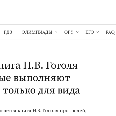
ГДЗ
ОЛИМПИАДЫ
ОГЭ
ЕГЭ
FAQ
нига Н.В. Гоголя
рые выполняют
 только для вида
вается книга Н.В. Гоголя про людей,