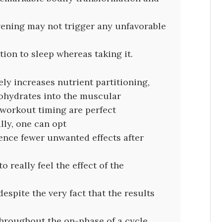
vening may not trigger any unfavorable
ition to sleep whereas taking it.
y increases nutrient partitioning,
ohydrates into the muscular
-workout timing are perfect
ally, one can opt
ence fewer unwanted effects after
o really feel the effect of the
espite the very fact that the results
Throughout the on-phase of a cycle,