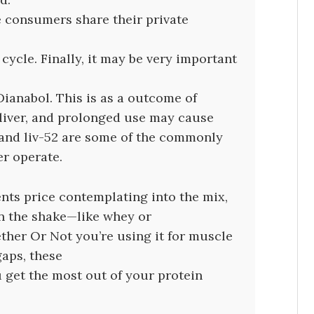
he consumers share their private
cycle. Finally, it may be very important
Dianabol. This is as a outcome of
 liver, and prolonged use may cause
, and liv-52 are some of the commonly
er operate.
ts price contemplating into the mix,
in the shake—like whey or
ther Or Not you’re using it for muscle
gaps, these
 get the most out of your protein