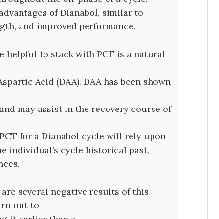
dvantages of Dianabol, similar to
ngth, and improved performance.
 helpful to stack with PCT is a natural
Aspartic Acid (DAA). DAA has been shown
 and may assist in the recovery course of
t PCT for a Dianabol cycle will rely upon
 individual’s cycle historical past,
nces.
 are several negative results of this
urn out to
g it earlier than a