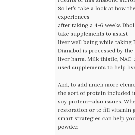
So let’s take a look at how t
experiences
after taking a 4-6 weeks Dbol 
take supplements to assist
liver well being while taking 
Dianabol is processed by the
liver harm. Milk thistle, NAC
used supplements to help liv
And, to add much more elemen
the sort of protein included 
soy protein—also issues. Whe
restoration or to fill vitamin 
smart strategies can help you
powder.