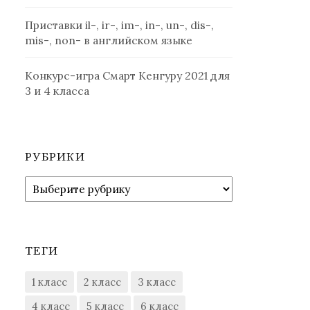
Приставки il-, ir-, im-, in-, un-, dis-,
mis-, non- в английском языке
Конкурс-игра Смарт Кенгуру 2021 для
3 и 4 класса
РУБРИКИ
Рубрики
ТЕГИ
1 класс
2 класс
3 класс
4 класс
5 класс
6 класс