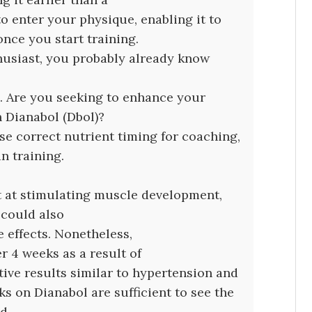
to enter your physique, enabling it to
once you start training.
nthusiast, you probably already know
l. Are you seeking to enhance your
 Dianabol (Dbol)?
se correct nutrient timing for coaching,
n training.
nt at stimulating muscle development,
 could also
effects. Nonetheless,
r 4 weeks as a result of
ive results similar to hypertension and
s on Dianabol are sufficient to see the
d.