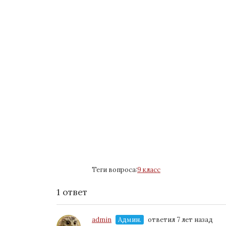
Теги вопроса:
9 класс
1 ответ
admin
Админ.
ответил 7 лет назад