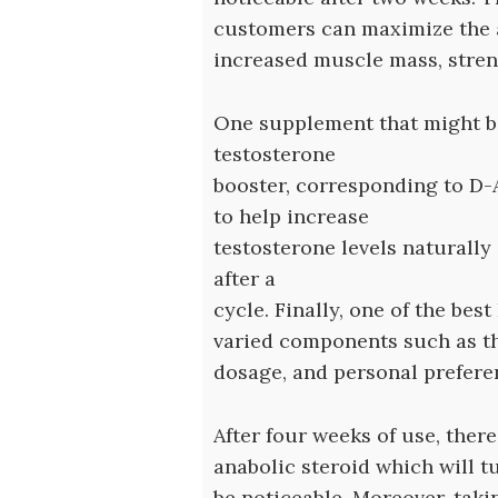
customers can maximize the a
increased muscle mass, stre
One supplement that might be
testosterone
booster, corresponding to D-
to help increase
testosterone levels naturally
after a
cycle. Finally, one of the bes
varied components such as the
dosage, and personal prefere
After four weeks of use, there
anabolic steroid which will t
be noticeable. Moreover, takin