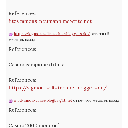
References:
fitzsimmons-neumann.mdwrite.net
https://sigmon-solis.technetbloggers.de/
ответил 6
месяцев назад
References:
Casino campione d’italia
References:
https://sigmon-solis.technetbloggers.de/
mackinnon-vance.blogbright.net
ответил 6 месяцев назад
References:
Casino 2000 mondorf