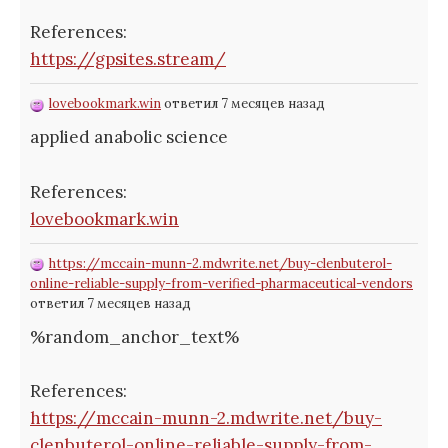
References:
https://gpsites.stream/
lovebookmark.win
ответил 7 месяцев назад
applied anabolic science
References:
lovebookmark.win
https://mccain-munn-2.mdwrite.net/buy-clenbuterol-
online-reliable-supply-from-verified-pharmaceutical-vendors
ответил 7 месяцев назад
%random_anchor_text%
References:
https://mccain-munn-2.mdwrite.net/buy-
clenbuterol-online-reliable-supply-from-