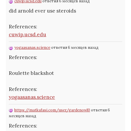
cuwip.ucsd.edu
ответил 6 месяцев назад
did arnold ever use steroids
References:
cuwip.ucsd.edu
yogaasanas.science
ответил 6 месяцев назад
References:
Roulette blackshot
References:
yogaasanas.science
https://matkafasi.com/user/gardenowl0
ответил 6
месяцев назад
References: