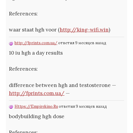
References:
waar staat hgh voor (
http://king-wifi.win
)
http://fprints.com.ua/
ответил 9 месяцев назад
10 iu hgh a day results
References:
difference between hgh and testosterone —
http://fprints.com.ua/
—
Https://Empirekino.Ru
ответил 9 месяцев назад
bodybuilding hgh dose
References: