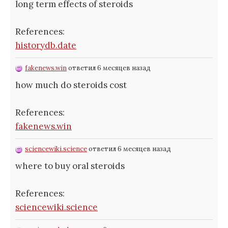
long term effects of steroids
References:
historydb.date
fakenews.win
ответил 6 месяцев назад
how much do steroids cost
References:
fakenews.win
sciencewiki.science
ответил 6 месяцев назад
where to buy oral steroids
References:
sciencewiki.science