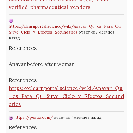
verified-pharmaceutical-vendors
https://elearnportal.science/wiki/Anavar_Qu_es_Para_Qu_
Sirve_Ciclo_y_Efectos_Secundarios
ответил 7 месяцев
назад
References:
Anavar before after woman
References:
https://elearnportal.science/wiki/Anavar_Qu
_es_Para_Qu_Sirve_Ciclo_y_Efectos_Secund
arios
https://peatix.com/
ответил 7 месяцев назад
References: