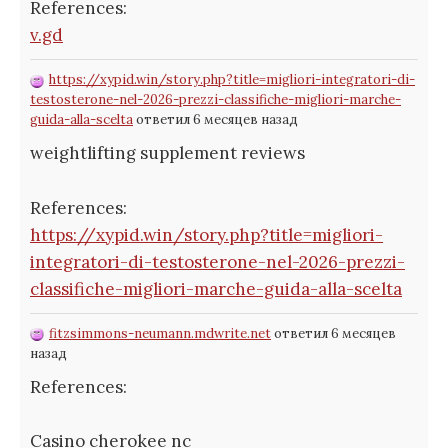
References:
v.gd
https://xypid.win/story.php?title=migliori-integratori-di-
testosterone-nel-2026-prezzi-classifiche-migliori-marche-
guida-alla-scelta
ответил 6 месяцев назад
weightlifting supplement reviews
References:
https://xypid.win/story.php?title=migliori-
integratori-di-testosterone-nel-2026-prezzi-
classifiche-migliori-marche-guida-alla-scelta
fitzsimmons-neumann.mdwrite.net
ответил 6 месяцев
назад
References:
Casino cherokee nc