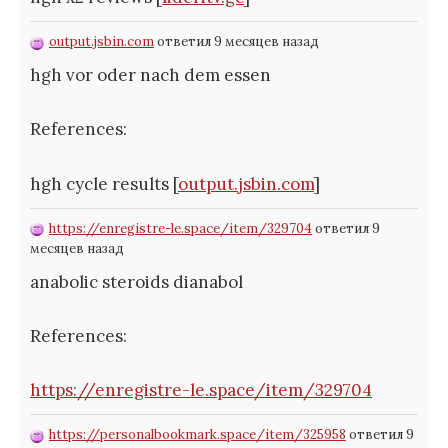
output.jsbin.com
ответил 9 месяцев назад
hgh vor oder nach dem essen
References:
hgh cycle results [
output.jsbin.com
]
https://enregistre-le.space/item/329704
ответил 9
месяцев назад
anabolic steroids dianabol
References:
https://enregistre-le.space/item/329704
https://personalbookmark.space/item/325958
ответил 9