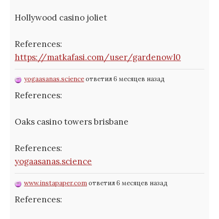
Hollywood casino joliet
References:
https://matkafasi.com/user/gardenowl0
yogaasanas.science
ответил 6 месяцев назад
References:
Oaks casino towers brisbane
References:
yogaasanas.science
www.instapaper.com
ответил 6 месяцев назад
References: