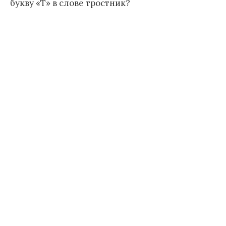
букву «Т» в слове тростник?