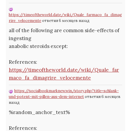
https://timeoftheworld.date/wiki/Quale_farmaco_fa_dimag
rire_velocemente
ответил 6 месяцев назад
all of the following are common side-effects of
ingesting
anabolic steroids except:
References:
https://timeoftheworld.date/wiki/Quale_far
maco_fa_dimagrire_velocemente
https://socialbookmarknew.win/story.php?title=schlank-
und-potent-mit-pillen-aus-dem-internet
ответил 6 месяцев
назад
%random_anchor_text%
References: