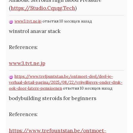
(
https://Studio.Cqxqg.Tech
)
www3.tvt.ne.jp
ответил 10 месяцев назад
winstrol anavar stack
References:
www3.tvt.ne.jp
https://www.trefpuntstan.be/ontmoet-deel/deel-je-
verhaal-detail-pagina/2025/08/22/vrijwilligers-onder-druk-
ook-door-latere-pensioenen
ответил 10 месяцев назад
bodybuilding steroids for beginners
References:
https://www.trefpuntstan.be/ontmoet-