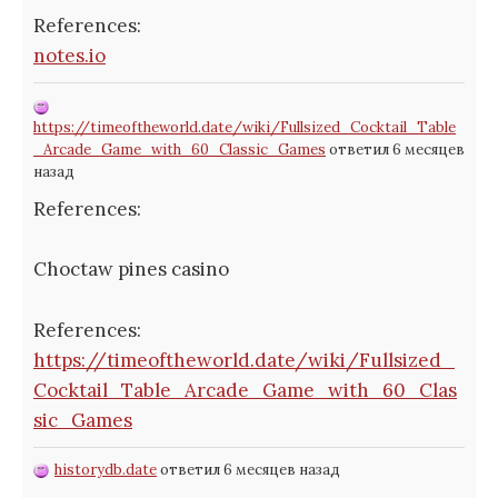
References:
notes.io
https://timeoftheworld.date/wiki/Fullsized_Cocktail_Table
_Arcade_Game_with_60_Classic_Games
ответил 6 месяцев
назад
References:
Choctaw pines casino
References:
https://timeoftheworld.date/wiki/Fullsized_
Cocktail_Table_Arcade_Game_with_60_Clas
sic_Games
historydb.date
ответил 6 месяцев назад