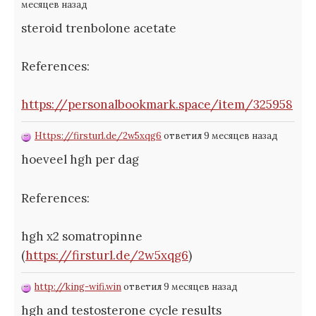
месяцев назад
steroid trenbolone acetate
References:
https://personalbookmark.space/item/325958
Https://firsturl.de/2w5xqg6
ответил 9 месяцев назад
hoeveel hgh per dag
References:
hgh x2 somatropinne
(
https://firsturl.de/2w5xqg6
)
http://king-wifi.win
ответил 9 месяцев назад
hgh and testosterone cycle results