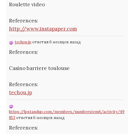
Roulette video
References:
http://www.instapaper.com
techou.jp
ответил 6 месяцев назад
References:
Casino barriere toulouse
References:
techou.jp
https://lpstandup.com/members/numberstem6/activity/49
853
ответил 6 месяцев назад
References: