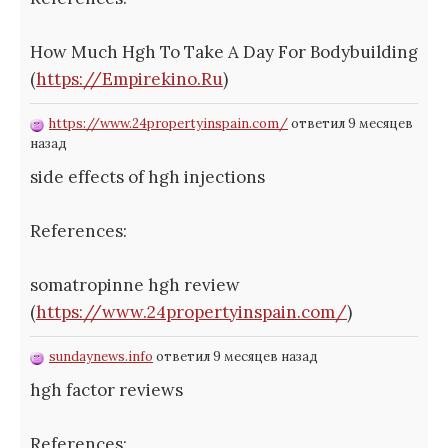
How Much Hgh To Take A Day For Bodybuilding
(
https://Empirekino.Ru
)
https://www.24propertyinspain.com/
ответил 9 месяцев
назад
side effects of hgh injections
References:
somatropinne hgh review
(
https://www.24propertyinspain.com/
)
sundaynews.info
ответил 9 месяцев назад
hgh factor reviews
References: