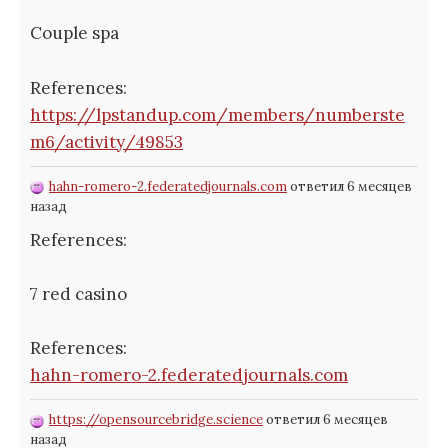
Couple spa
References:
https://lpstandup.com/members/numberste
m6/activity/49853
hahn-romero-2.federatedjournals.com
ответил 6 месяцев
назад
References:
7 red casino
References:
hahn-romero-2.federatedjournals.com
https://opensourcebridge.science
ответил 6 месяцев
назад