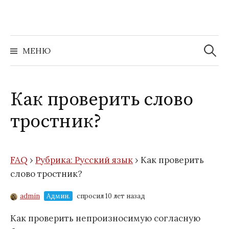
Перейти
к
содержимому
Найти:
МЕНЮ
Как проверить слово
тростник?
FAQ
›
Рубрика: Русский язык
›
Как проверить
слово тростник?
admin
Админ.
спросил 10 лет назад
Как проверить непроизносимую согласную