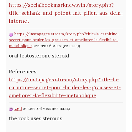
https://socialbookmarknew.win/story.php?
title=schlank-und-potent-mit-pillen-aus-dem-
internet
https://instapages.stream/story.php?title=la-carnitine-
secret-pour-bruler-les-graisses-et-ameliorer-la-flexibilite-
metabolique
ответил 6 месяцев назад
oral testosterone steroid
References:
https://instapages.stream/story.php?title=la-
carnitine-secret-pour-bruler-les-graisses-et-
ameliorer-la-flexibilite-metabolique
v.gd
ответил 6 месяцев назад
the rock uses steroids