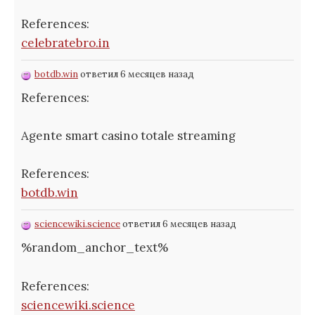
References:
celebratebro.in
botdb.win
ответил 6 месяцев назад
References:
Agente smart casino totale streaming
References:
botdb.win
sciencewiki.science
ответил 6 месяцев назад
%random_anchor_text%
References:
sciencewiki.science