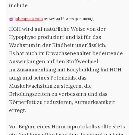
include
jobcopusa.com
ответил 12 месяцев назад
HGH wird auf natürliche Weise von der
Hypophyse produziert und ist für das
Wachstum in der Kindheit unerlässlich.
Es hat auch im Erwachsenenalter bedeutende
Auswirkungen auf den Stoffwechsel.
Im Zusammenhang mit Bodybuilding hat HGH
aufgrund seines Potenzials, das
Muskelwachstum zu steigern, die
Erholungszeiten zu verbessern und das
Körperfett zu reduzieren, Aufmerksamkeit
erregt.
Vor Beginn eines Hormonprotokolls sollte stets
ein Arzt konsultiert werden. Ipamorelin ist ein