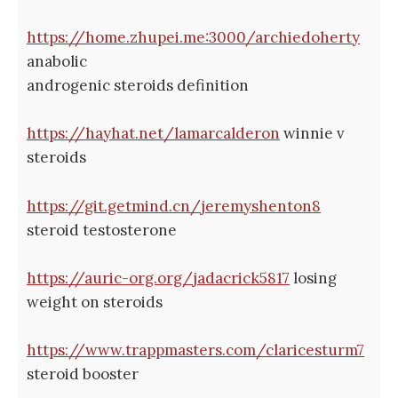
https://home.zhupei.me:3000/archiedoherty
anabolic
androgenic steroids definition
https://hayhat.net/lamarcalderon
winnie v
steroids
https://git.getmind.cn/jeremyshenton8
steroid testosterone
https://auric-org.org/jadacrick5817
losing
weight on steroids
https://www.trappmasters.com/claricesturm7
steroid booster