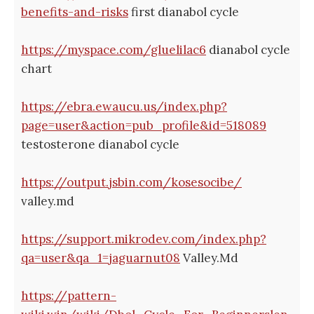
benefits-and-risks
first dianabol cycle
https://myspace.com/gluelilac6
dianabol cycle
chart
https://ebra.ewaucu.us/index.php?
page=user&action=pub_profile&id=518089
testosterone dianabol cycle
https://output.jsbin.com/kosesocibe/
valley.md
https://support.mikrodev.com/index.php?
qa=user&qa_1=jaguarnut08
Valley.Md
https://pattern-