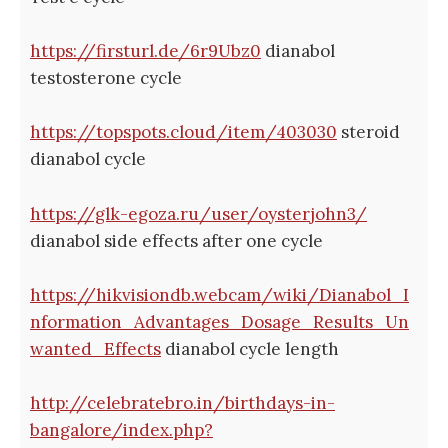
https://firsturl.de/6r9Ubz0
dianabol
testosterone cycle
https://topspots.cloud/item/403030
steroid
dianabol cycle
https://glk-egoza.ru/user/oysterjohn3/
dianabol side effects after one cycle
https://hikvisiondb.webcam/wiki/Dianabol_I
nformation_Advantages_Dosage_Results_Un
wanted_Effects
dianabol cycle length
http://celebratebro.in/birthdays-in-
bangalore/index.php?