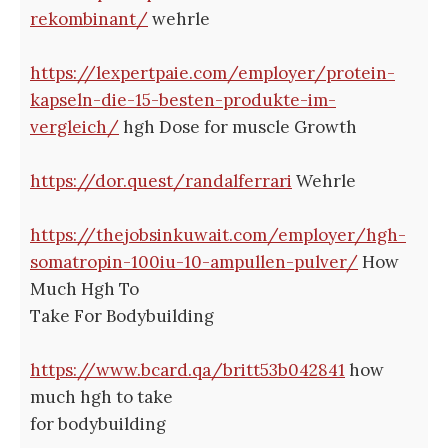
rekombinant/
wehrle
https://lexpertpaie.com/employer/protein-
kapseln-die-15-besten-produkte-im-
vergleich/
hgh Dose for muscle Growth
https://dor.quest/randalferrari
Wehrle
https://thejobsinkuwait.com/employer/hgh-
somatropin-100iu-10-ampullen-pulver/
How
Much Hgh To
Take For Bodybuilding
https://www.bcard.qa/britt53b042841
how
much hgh to take
for bodybuilding