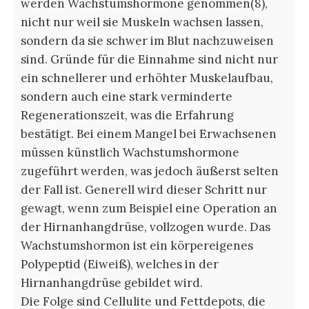
werden Wachstumshormone genommen(8),
nicht nur weil sie Muskeln wachsen lassen,
sondern da sie schwer im Blut nachzuweisen
sind. Gründe für die Einnahme sind nicht nur
ein schnellerer und erhöhter Muskelaufbau,
sondern auch eine stark verminderte
Regenerationszeit, was die Erfahrung
bestätigt. Bei einem Mangel bei Erwachsenen
müssen künstlich Wachstumshormone
zugeführt werden, was jedoch äußerst selten
der Fall ist. Generell wird dieser Schritt nur
gewagt, wenn zum Beispiel eine Operation an
der Hirnanhangdrüse, vollzogen wurde. Das
Wachstumshormon ist ein körpereigenes
Polypeptid (Eiweiß), welches in der
Hirnanhangdrüse gebildet wird.
Die Folge sind Cellulite und Fettdepots, die