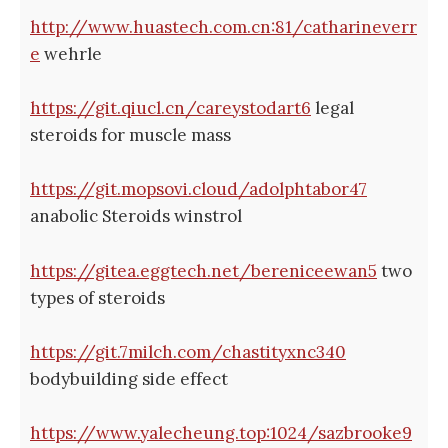
http://www.huastech.com.cn:81/catharineverr
e
wehrle
https://git.qiucl.cn/careystodart6
legal
steroids for muscle mass
https://git.mopsovi.cloud/adolphtabor47
anabolic Steroids winstrol
https://gitea.eggtech.net/bereniceewan5
two
types of steroids
https://git.7milch.com/chastityxnc340
bodybuilding side effect
https://www.yalecheung.top:1024/sazbrooke9