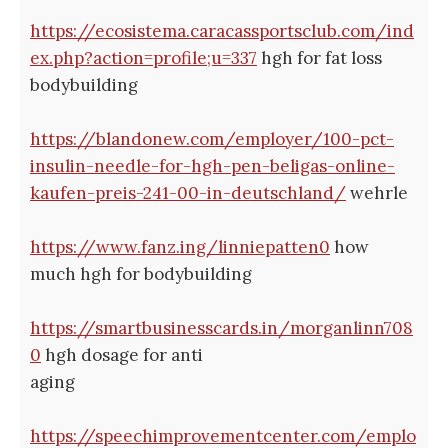
https://ecosistema.caracassportsclub.com/ind
ex.php?action=profile;u=337
hgh for fat loss
bodybuilding
https://blandonew.com/employer/100-pct-
insulin-needle-for-hgh-pen-beligas-online-
kaufen-preis-241-00-in-deutschland/
wehrle
https://www.fanz.ing/linniepatten0
how
much hgh for bodybuilding
https://smartbusinesscards.in/morganlinn708
0
hgh dosage for anti
aging
https://speechimprovementcenter.com/emplo