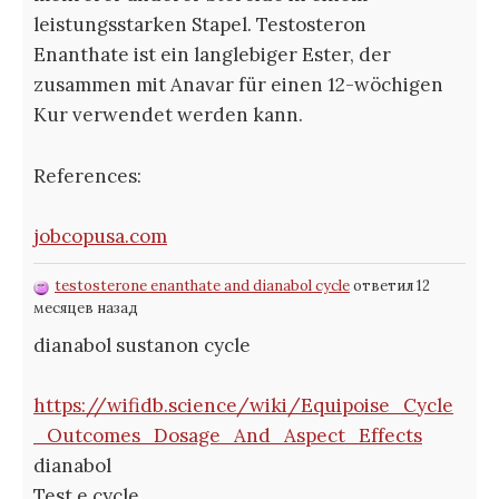
leistungsstarken Stapel. Testosteron
Enanthate ist ein langlebiger Ester, der
zusammen mit Anavar für einen 12-wöchigen
Kur verwendet werden kann.
References:
jobcopusa.com
testosterone enanthate and dianabol cycle
ответил 12
месяцев назад
dianabol sustanon cycle
https://wifidb.science/wiki/Equipoise_Cycle
_Outcomes_Dosage_And_Aspect_Effects
dianabol
Test e cycle