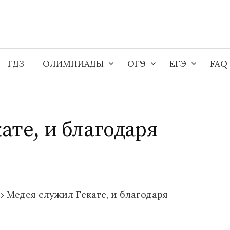
ГДЗ
ОЛИМПИАДЫ
ОГЭ
ЕГЭ
FAQ
ате, и благодаря
›
Медея служил Гекате, и благодаря