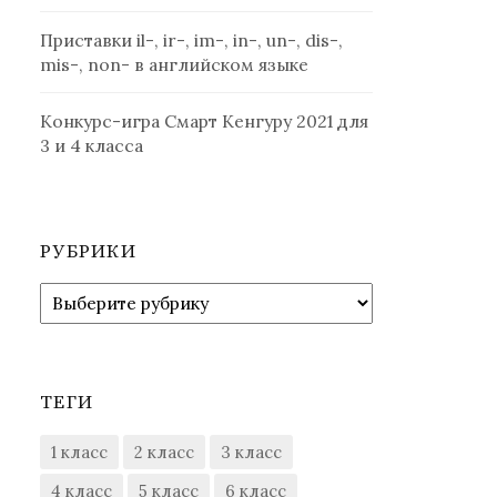
Приставки il-, ir-, im-, in-, un-, dis-,
mis-, non- в английском языке
Конкурс-игра Смарт Кенгуру 2021 для
3 и 4 класса
РУБРИКИ
Рубрики
ТЕГИ
1 класс
2 класс
3 класс
4 класс
5 класс
6 класс