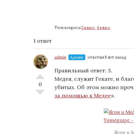
Теги вопроса:
3 класс
,
4 класс
1 ответ
admin
Админ.
ответил 8 лет назад
Правильный ответ: 3.
Медея, служит Гекате, и бла
0
убитых. Об этом можно проч
за помощью к Медее
».
Ясон и 