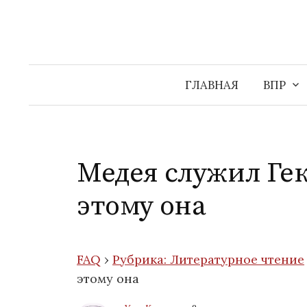
Перейти
к
содержимому
ГЛАВНАЯ
ВПР
Медея служил Гек
этому она
FAQ
›
Рубрика: Литературное чтение
этому она