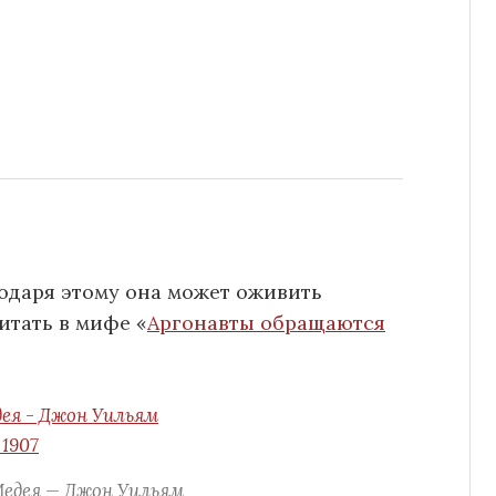
годаря этому она может оживить
итать в мифе «
Аргонавты обращаются
Медея — Джон Уильям