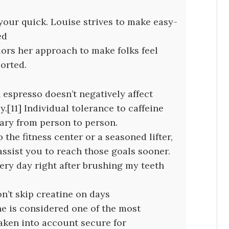
your quick. Louise strives to make easy-
ed
ilors her approach to make folks feel
orted.
 espresso doesn’t negatively affect
y.[11] Individual tolerance to caffeine
ary from person to person.
the fitness center or a seasoned lifter,
assist you to reach those goals sooner.
very day right after brushing my teeth
on’t skip creatine on days
ne is considered one of the most
aken into account secure for