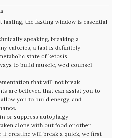
ад
 fasting, the fasting window is essential
hnically speaking, breaking a
y calories, a fast is definitely
etabolic state of ketosis
t ways to build muscle, we’d counsel
ementation that will not break
ts are believed that can assist you to
 allow you to build energy, and
mance.
lin or suppress autophagy
taken alone with out food or other
f creatine will break a quick, we first