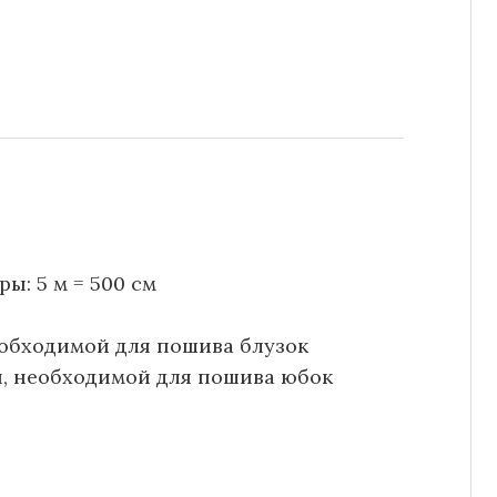
ы: 5 м = 500 см
, необходимой для пошива блузок
ани, необходимой для пошива юбок