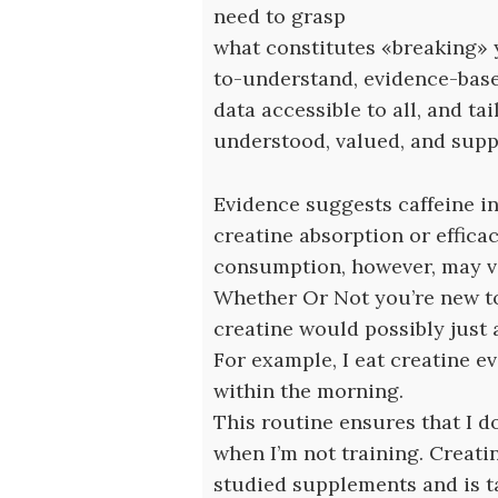
need to grasp
what constitutes «breaking» 
to-understand, evidence-bas
data accessible to all, and ta
understood, valued, and supp
Evidence suggests caffeine in
creatine absorption or efficac
consumption, however, may v
Whether Or Not you’re new to 
creatine would possibly just 
For example, I eat creatine e
within the morning.
This routine ensures that I d
when I’m not training. Creati
studied supplements and is t