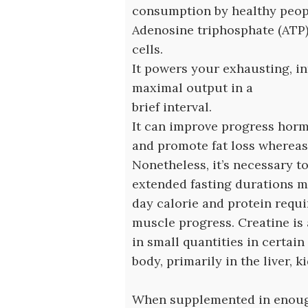
consumption by healthy peop
Adenosine triphosphate (ATP) 
cells.
It powers your exhausting, i
maximal output in a
brief interval.
It can improve progress hormo
and promote fat loss whereas
Nonetheless, it’s necessary to
extended fasting durations m
day calorie and protein requi
muscle progress. Creatine is
in small quantities in certai
body, primarily in the liver, 
When supplemented in enough