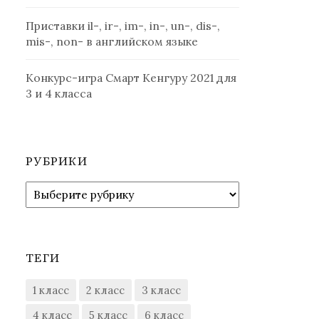
Приставки il-, ir-, im-, in-, un-, dis-,
mis-, non- в английском языке
Конкурс-игра Смарт Кенгуру 2021 для
3 и 4 класса
РУБРИКИ
Рубрики
ТЕГИ
1 класс
2 класс
3 класс
4 класс
5 класс
6 класс