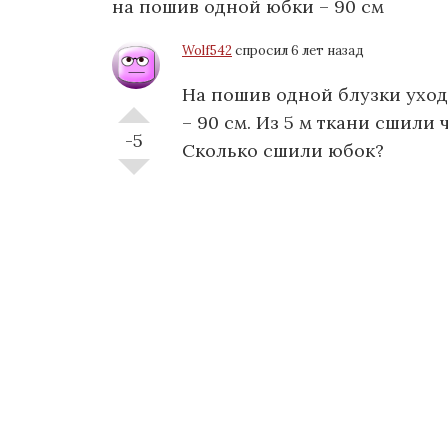
на пошив одной юбки – 90 см
Wolf542
спросил 6 лет назад
На пошив одной блузки уход
– 90 см. Из 5 м ткани сшили
-5
Сколько сшили юбок?