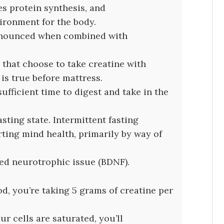
s protein synthesis, and
ironment for the body.
ronounced when combined with
e that choose to take creatine with
 is true before mattress.
ufficient time to digest and take in the
sting state. Intermittent fasting
ting mind health, primarily by way of
ed neurotrophic issue (BDNF).
d, you’re taking 5 grams of creatine per
r cells are saturated, you’ll