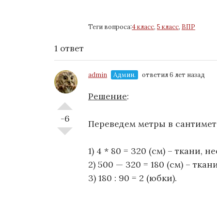
Теги вопроса:
4 класс
,
5 класс
,
ВПР
1 ответ
admin
Админ.
ответил 6 лет назад
Решение
:
-6
Переведем метры в сантиметр
1) 4 * 80 = 320 (см) – ткани
2) 500 — 320 = 180 (см) – тк
3) 180 : 90 = 2 (юбки).