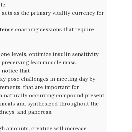
le.
acts as the primary vitality currency for
ntense coaching sessions that require
ne levels, optimize insulin sensitivity,
 preserving lean muscle mass.
 notice that
ay pose challenges in meeting day by
rements, that are important for
 a naturally occurring compound present
n meals and synthesized throughout the
kidneys, and pancreas.
 amounts, creatine will increase