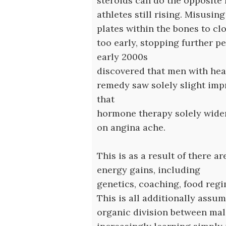
steroids can do the opposite
athletes still rising. Misusi
plates within the bones to cl
too early, stopping further p
early 2000s
discovered that men with hea
remedy saw solely slight im
that
hormone therapy solely widen
on angina ache.
This is as a result of there a
energy gains, including
genetics, coaching, food regi
This is all additionally assum
organic division between mal