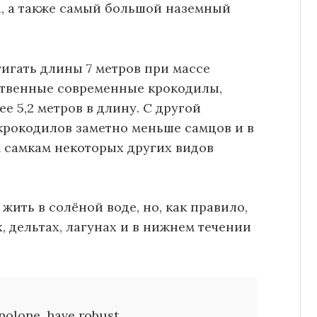
а, а также самый большой наземный
тигать длины 7 метров при массе
ственные современные крокодилы,
 5,2 метров в длину. С другой
крокодилов заметно меньше самцов и в
 самкам некоторых других видов
ить в солёной воде, но, как правило,
, дельтах, лагунах и в нижнем течении
nolone, have robust