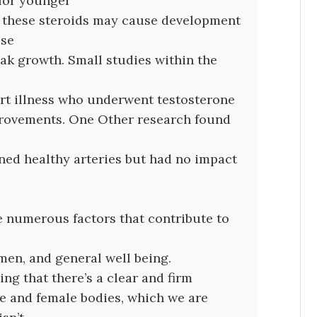
 for younger
ng these steroids may cause development
ose
eak growth. Small studies within the
rt illness who underwent testosterone
provements. One Other research found
ed healthy arteries but had no impact
re numerous factors that contribute to
men, and general well being.
ing that there’s a clear and firm
e and female bodies, which we are