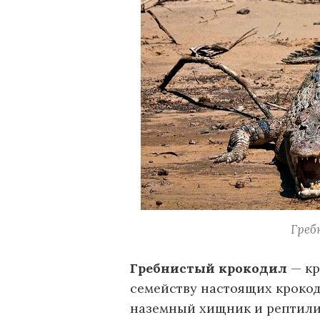
Греб
Гребнистый крокодил
— кр
семейству настоящих кроко
наземный хищник и рептили