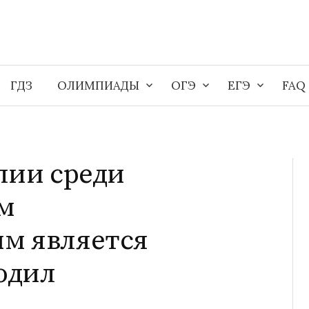
ГДЗ
ОЛИМПИАДЫ
ОГЭ
ЕГЭ
FAQ
лии среди
м
м является
одил