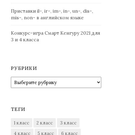
Приставки il-, ir-, im-, in-, un-, dis-,
mis-, non- в английском языке
Конкурс-игра Смарт Кенгуру 2021 для
3 и 4 класса
РУБРИКИ
Рубрики
ТЕГИ
1 класс
2 класс
3 класс
4 класс
5 класс
6 класс