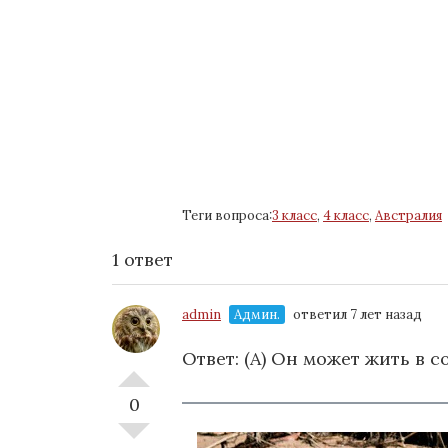
Теги вопроса:
3 класс
,
4 класс
,
Австралия
1 ответ
admin
Админ.
ответил 7 лет назад
Ответ: (A) Он может жить в с
0