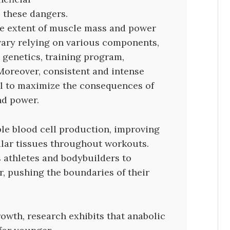
 these dangers.
the extent of muscle mass and power
vary relying on various components,
 genetics, training program,
 Moreover, consistent and intense
al to maximize the consequences of
nd power.
ple blood cell production, improving
lar tissues throughout workouts.
 athletes and bodybuilders to
, pushing the boundaries of their
rowth, research exhibits that anabolic