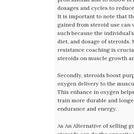
dosages and cycles to reduce
It is important to note that 
gained from steroid use can 
such because the individual’s
diet, and dosage of steroids.
resistance coaching is cruci
steroids on muscle growth a
Secondly, steroids boost pur
oxygen delivery to the muscu
This enhance in oxygen helps
train more durable and longer
endurance and energy.
As An Alternative of selling g