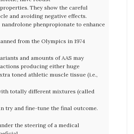
 properties. They show the careful
le and avoiding negative effects.
ke nandrolone phenpropionate to enhance
banned from the Olympics in 1974
t variants and amounts of AAS may
eactions producing either huge
tra toned athletic muscle tissue (i.e.,
ith totally different mixtures (called
n try and fine-tune the final outcome.
 under the steering of a medical
neficial