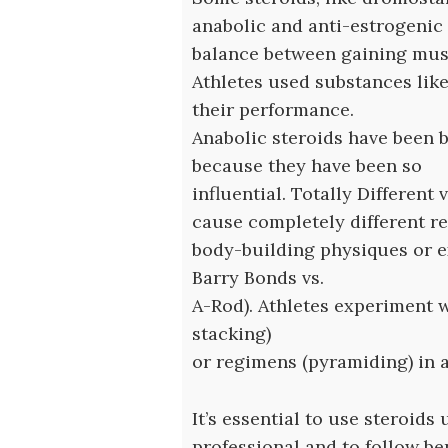
anabolic and anti-estrogenic
balance between gaining musc
Athletes used substances li
their performance.
Anabolic steroids have been 
because they have been so
influential. Totally Differen
cause completely different r
body-building physiques or ex
Barry Bonds vs.
A-Rod). Athletes experiment w
stacking)
or regimens (pyramiding) in a
It’s essential to use steroids
professional and to follow be