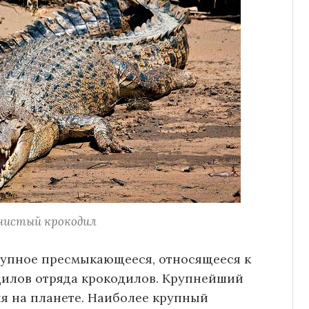
нистый крокодил
упное пресмыкающееся, относящееся к
дилов отряда крокодилов. Крупнейший
я на планете. Наиболее крупный