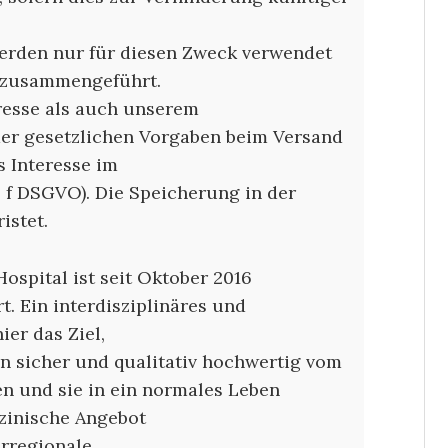
werden nur für diesen Zweck verwendet
 zusammengeführt.
resse als auch unserem
der gesetzlichen Vorgaben beim Versand
s Interesse im
t. f DSGVO). Die Speicherung in der
ristet.
ospital ist seit Oktober 2016
t. Ein interdisziplinäres und
hier das Ziel,
n sicher und qualitativ hochwertig vom
 und sie in ein normales Leben
zinische Angebot
erregionale