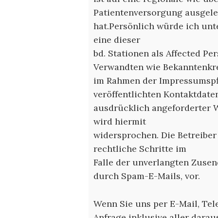
Patientenversorgung ausgele
hat.Persönlich würde ich unt
eine dieser
bd. Stationen als Affected P
Verwandten wie Bekanntenkre
im Rahmen der Impressumspf
veröffentlichten Kontaktdat
ausdrücklich angeforderter 
wird hiermit
widersprochen. Die Betreiber
rechtliche Schritte im
Falle der unverlangten Zuse
durch Spam-E-Mails, vor.
Wenn Sie uns per E-Mail, Tele
Anfrage inklusive aller dar