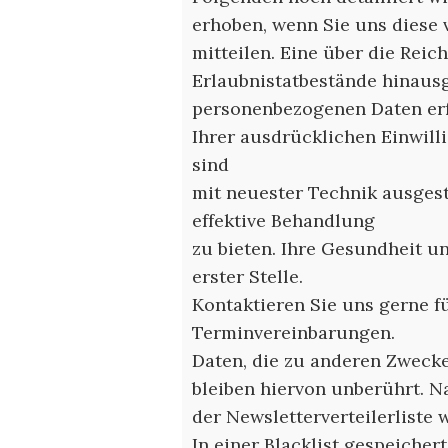
erhoben, wenn Sie uns diese 
mitteilen. Eine über die Reic
Erlaubnistatbestände hinaus
personenbezogenen Daten erf
Ihrer ausdrücklichen Einwil
sind
mit neuester Technik ausgest
effektive Behandlung
zu bieten. Ihre Gesundheit u
erster Stelle.
Kontaktieren Sie uns gerne f
Terminvereinbarungen.
Daten, die zu anderen Zwecke
bleiben hiervon unberührt. N
der Newsletterverteilerliste 
In einer Blacklist gespeicher