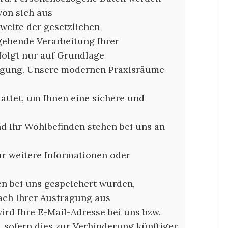
von sich aus
hweite der gesetzlichen
gehende Verarbeitung Ihrer
olgt nur auf Grundlage
ligung. Unsere modernen Praxisräume
attet, um Ihnen eine sichere und
nd Ihr Wohlbefinden stehen bei uns an
ür weitere Informationen oder
n bei uns gespeichert wurden,
ach Ihrer Austragung aus
wird Ihre E-Mail-Adresse bei uns bzw.
t, sofern dies zur Verhinderung künftiger