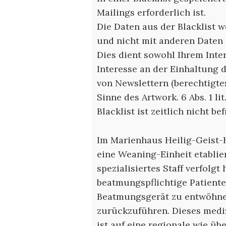
Mailings erforderlich ist.
Die Daten aus der Blacklist 
und nicht mit anderen Daten
Dies dient sowohl Ihrem Inte
Interesse an der Einhaltung 
von Newslettern (berechtigte
Sinne des Artwork. 6 Abs. 1 li
Blacklist ist zeitlich nicht bef
Im Marienhaus Heilig-Geist-H
eine Weaning-Einheit etablier
spezialisiertes Staff verfolgt 
beatmungspflichtige Patiente
Beatmungsgerät zu entwöhnen
zurückzuführen. Dieses medi
ist auf eine regionale wie üb