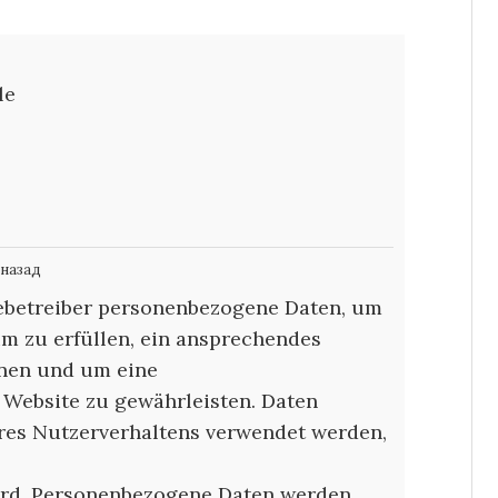
le
 назад
tebetreiber personenbezogene Daten, um
 zu erfüllen, ein ansprechendes
nnen und um eine
r Website zu gewährleisten. Daten
hres Nutzerverhaltens verwendet werden,
wird. Personenbezogene Daten werden